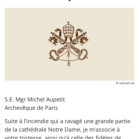
© vatican.va
S.E. Mgr Michel Aupetit
Archevêque de Paris
Suite à l’incendie qui a ravagé une grande partie
de la cathédrale Notre Dame, je m’associe à
votre tristesse, ainsi qu’à celle des fidèles de