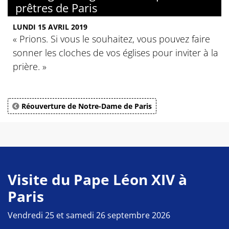
prêtres de Paris
LUNDI 15 AVRIL 2019
« Prions. Si vous le souhaitez, vous pouvez faire
sonner les cloches de vos églises pour inviter à la
prière. »
Réouverture de Notre-Dame de Paris
Visite du Pape Léon XIV à
Paris
Vendredi 25 et samedi 26 septembre 2026