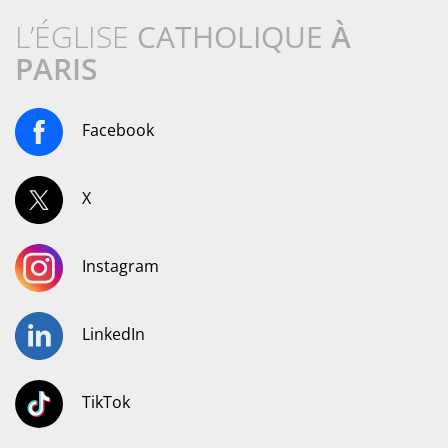
L’ÉGLISE
CATHOLIQUE
À
PARIS
Facebook
X
Instagram
LinkedIn
TikTok