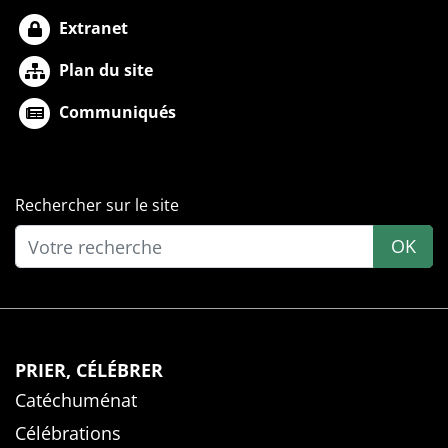
Extranet
Plan du site
Communiqués
Rechercher sur le site
OK
PRIER, CÉLÉBRER
Catéchuménat
Célébrations