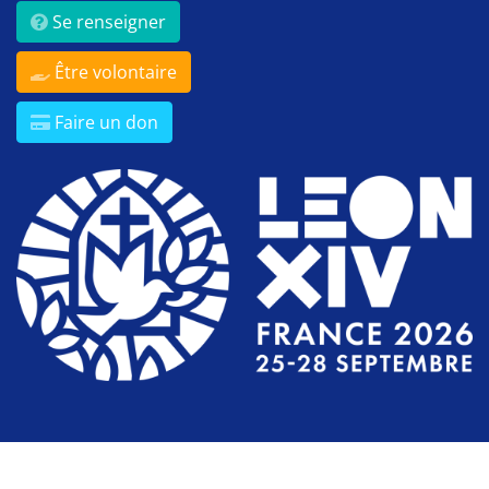
Se renseigner
Être volontaire
Faire un don