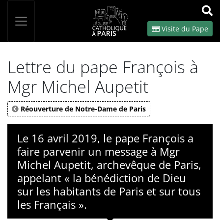
Panneau de gestion des cookies
Votre recherche
OK
Visite du Pape
Lettre du pape François à
Mgr Michel Aupetit
Réouverture de Notre-Dame de Paris
Le 16 avril 2019, le pape François a
faire parvenir un message à Mgr
Michel Aupetit, archevêque de Paris,
appelant « la bénédiction de Dieu
sur les habitants de Paris et sur tous
les Français ».