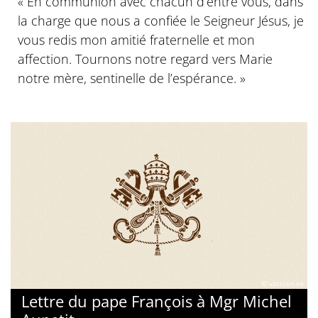
« En communion avec chacun d’entre vous, dans
la charge que nous a confiée le Seigneur Jésus, je
vous redis mon amitié fraternelle et mon
affection. Tournons notre regard vers Marie
notre mère, sentinelle de l’espérance. »
© vatican.va
Lettre du pape François à Mgr Michel