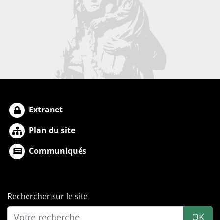
Extranet
Plan du site
Communiqués
Rechercher sur le site
OK