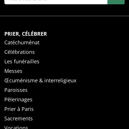
PRIER, CÉLÉBRER
Catéchuménat
Célébrations
Les funérailles
Messes
Œcuménisme & interreligieux
Paroisses
Pèlerinages
Prier à Paris
Sacrements
Vocations