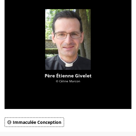
Père Étienne Givelet
© Céline Marcon
Immaculée Conception