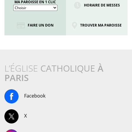
MA PAROISSE EN 1 CLIC
HORAIRE DE MESSES
FAIRE UN DON
TROUVER MA PAROISSE
L’ÉGLISE
CATHOLIQUE
À
PARIS
Facebook
X