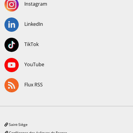
Instagram
LinkedIn
TikTok
YouTube
Flux RSS
Saint-Siège
Conférence des évêques de France