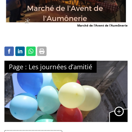
Marché de l’Avent de l’Aumônerie
Page : Les journées d’amitié