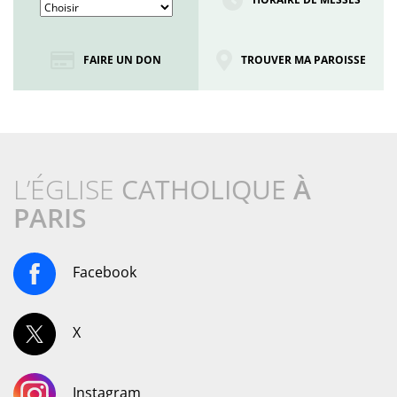
FAIRE UN DON
TROUVER MA PAROISSE
L’ÉGLISE
CATHOLIQUE
À
PARIS
Facebook
X
Instagram