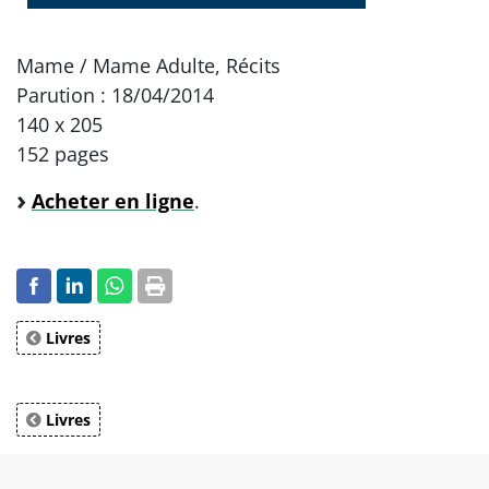
Mame / Mame Adulte, Récits
Parution : 18/04/2014
140 x 205
152 pages
Acheter en ligne
.
Livres
Livres