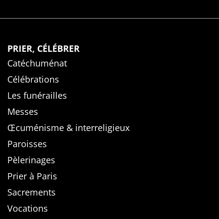
PRIER, CÉLÉBRER
Catéchuménat
Célébrations
Les funérailles
Messes
Œcuménisme & interreligieux
Paroisses
Pèlerinages
Prier à Paris
Sacrements
Vocations