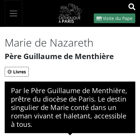
Panneau de gestion des cookies
Votre recherche
OK
Visite du Pape
Marie de Nazareth
Père Guillaume de Menthière
Livres
Par le Père Guillaume de Menthière,
prêtre du diocèse de Paris. Le destin
singulier de Marie conté dans un
roman vivant et haletant, accessible
à tous.