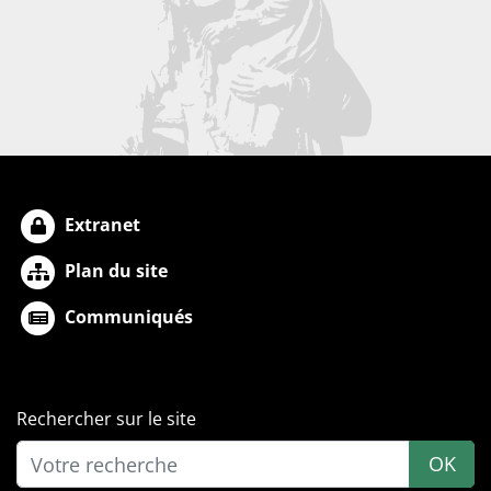
Extranet
Plan du site
Communiqués
Rechercher sur le site
OK