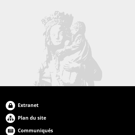
Extranet
Plan du site
Communiqués