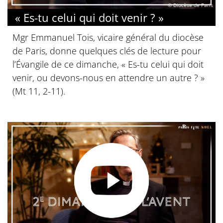
© Diocèse de Paris
« Es-tu celui qui doit venir ? »
Mgr Emmanuel Tois, vicaire général du diocèse
de Paris, donne quelques clés de lecture pour
l’Évangile de ce dimanche, « Es-tu celui qui doit
venir, ou devons-nous en attendre un autre ? »
(Mt 11, 2-11).