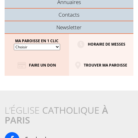
Annuaires
Contacts
Newsletter
MA PAROISSE EN 1 CLIC
HORAIRE DE MESSES
FAIRE UN DON
TROUVER MA PAROISSE
L’ÉGLISE
CATHOLIQUE
À
PARIS