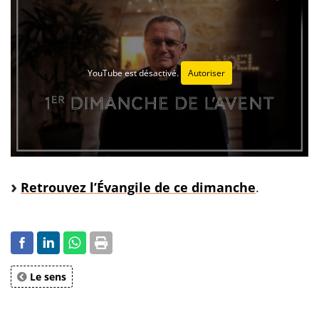
YouTube est désactivé.
Autoriser
Retrouvez l’Évangile de ce dimanche
.
Le sens