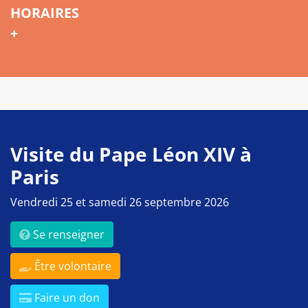
HORAIRES
+
Visite du Pape Léon XIV à
Paris
Vendredi 25 et samedi 26 septembre 2026
Se renseigner
Être volontaire
Faire un don