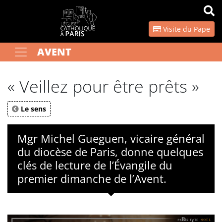
Panneau de gestion des cookies
Visite du Pape
AVENT
Votre recherche
OK
« Veillez pour être prêts »
Le sens
Mgr Michel Gueguen, vicaire général
du diocèse de Paris, donne quelques
clés de lecture de l’Évangile du
premier dimanche de l’Avent.