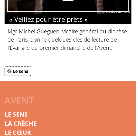
© Diocèse de Paris
« Veillez pour être prêts »
Mgr Michel Gueguen, vicaire général du diocèse
de Paris, donne quelques clés de lecture de
l'Évangile du premier dimanche de l'Avent.
Le sens
AVENT
LE SENS
LA CRÈCHE
LE CŒUR