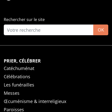
Rechercher sur le site
OK
PRIER, CÉLÉBRER
Catéchuménat
Célébrations
Les funérailles
Messes
Œcuménisme & interreligieux
Paroisses