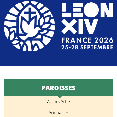
PAROISSES
Archevêché
Annuaires