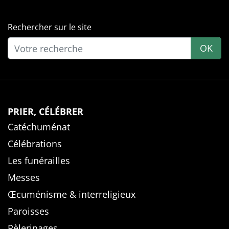
Rechercher sur le site
OK
PRIER, CÉLÉBRER
Catéchuménat
Célébrations
Les funérailles
Messes
Œcuménisme & interreligieux
Paroisses
Pèlerinages