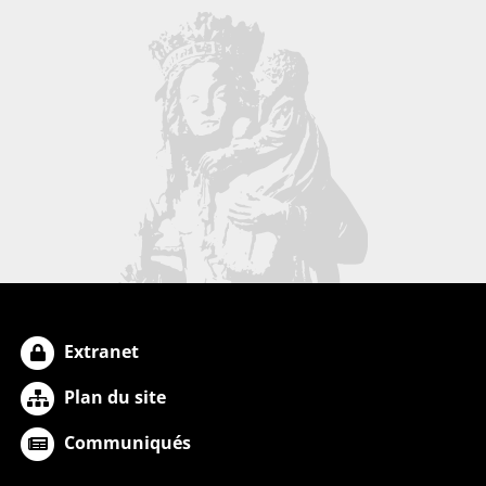
Extranet
Plan du site
Communiqués