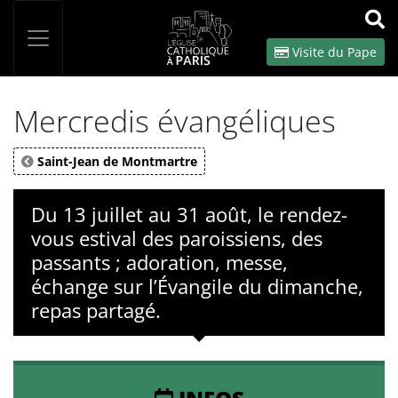
Panneau de gestion des cookies
Votre recherche
OK
Visite du Pape
Mercredis évangéliques
Saint-Jean de Montmartre
Du 13 juillet au 31 août, le rendez-
vous estival des paroissiens, des
passants ; adoration, messe,
échange sur l’Évangile du dimanche,
repas partagé.