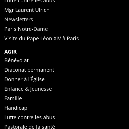
Lutte contre les abus
Mgr Laurent Ulrich
Newsletters
Paris Notre-Dame
Visite du Pape Léon XIV à Paris
AGIR
Bénévolat
Diaconat permanent
Donner à l’Église
Enfance & Jeunesse
Famille
Handicap
Lutte contre les abus
Pastorale de la santé