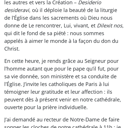
les autres et vers la Création –
Desiderio
desideravi
, où il déploie la beauté de la liturgie
de l’Église dans les sacrements où Dieu nous
donne de Le rencontrer, Lui, vivant, et
Dilexit nos
,
qui dit le fond de sa piété : nous sommes
appelés à aimer le monde à la façon du don du
Christ.
En cette heure, je rends grâce au Seigneur pour
l’homme autant que pour le pape qu’il fut, pour
sa vie donnée, son ministère et sa conduite de
l’Église. J’invite les catholiques de Paris à lui
témoigner leur gratitude et leur affection : ils
peuvent dès à présent venir en notre cathédrale,
ouverte pour la prière individuelle.
J’ai demandé au recteur de Notre-Dame de faire
sonner les cloches de notre cathédrale à 11h ; je