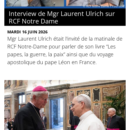
© RCF Notre Dame / YouTube
Interview de Mgr Laurent Ulrich sur
RCF Notre Dame
MARDI 16 JUIN 2026
Mgr Laurent Ulrich était l'invité de la matinale de
RCF Notre-Dame pour parler de son livre “Les
papes, la guerre, la paix” ainsi que du voyage
apostolique du pape Léon en France.