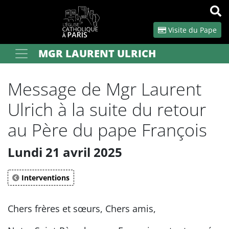
Panneau de gestion des cookies
Visite du Pape
MGR LAURENT ULRICH
Votre recherche
OK
Message de Mgr Laurent
Ulrich à la suite du retour
au Père du pape François
Lundi 21 avril 2025
Interventions
Chers frères et sœurs, Chers amis,