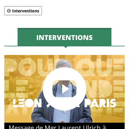
Interventions
INTERVENTIONS
Message de Mgr Laurent Ulrich à