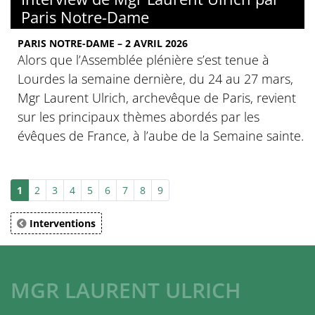
Paris Notre-Dame
PARIS NOTRE-DAME – 2 AVRIL 2026
Alors que l’Assemblée plénière s’est tenue à
Lourdes la semaine dernière, du 24 au 27 mars,
Mgr Laurent Ulrich, archevêque de Paris, revient
sur les principaux thèmes abordés par les
évêques de France, à l’aube de la Semaine sainte.
1
2
3
4
5
6
7
8
9
Interventions
MGR LAURENT ULRICH