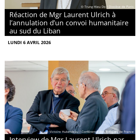
© Trung Hieu Do / Diocèse de Paris
Réaction de Mgr Laurent Ulrich à
l’annulation d’un convoi humanitaire
au sud du Liban
LUNDI 6 AVRIL 2026
© Victoire Huberdeau / Conférence des évêques de France
Interview de Mgr Laurent Ulrich par