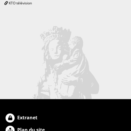
KTO télévision
Extranet
Plan du site