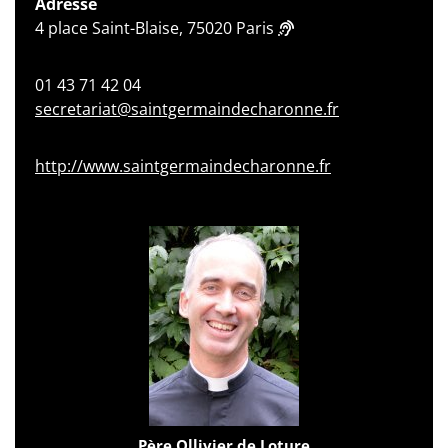
Adresse
4 place Saint-Blaise, 75020 Paris
01 43 71 42 04
secretariat@saintgermaindecharonne.fr
http://www.saintgermaindecharonne.fr
Père Ollivier de Loture