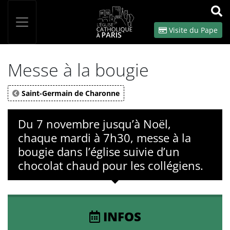
Panneau de gestion des cookies
Votre recherche
OK
Visite du Pape
Messe à la bougie
Saint-Germain de Charonne
Du 7 novembre jusqu’à Noël,
chaque mardi à 7h30, messe à la
bougie dans l’église suivie d’un
chocolat chaud pour les collégiens.
INFOS