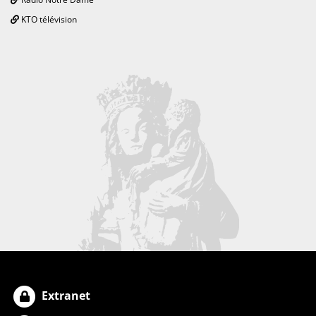
KTO télévision
Extranet