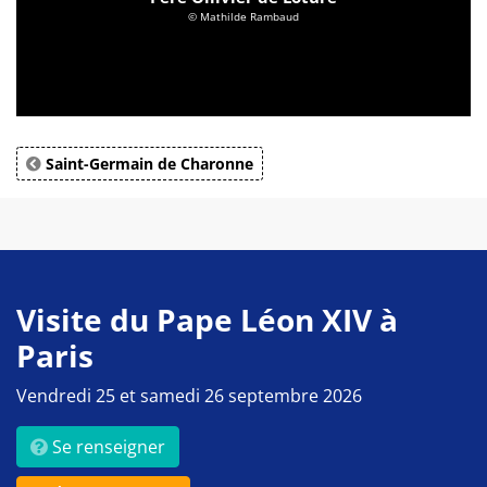
© Mathilde Rambaud
Saint-Germain de Charonne
Visite du Pape Léon XIV à
Paris
Vendredi 25 et samedi 26 septembre 2026
Se renseigner