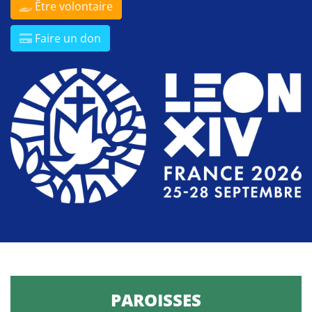
Être volontaire
Faire un don
PAROISSES