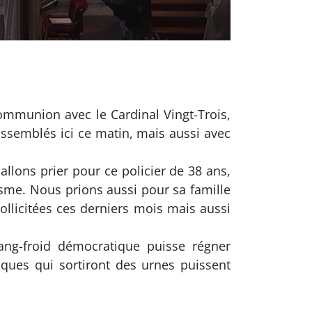
mmunion avec le Cardinal Vingt-Trois,
ssemblés ici ce matin, mais aussi avec
llons prier pour ce policier de 38 ans,
risme. Nous prions aussi pour sa famille
sollicitées ces derniers mois mais aussi
g-froid démocratique puisse régner
ques qui sortiront des urnes puissent