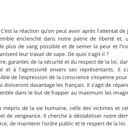
» C’est la réaction qu’on peut avoir après l’attentat d
semble enclenché dans notre patrie de liberté et, u
 le plus de sang possible et de semer la peur et l’in
nisent leur travail de sape. De quoi s’agit-il ?
rdre, garantes de la sécurité et du respect de la loi, da
at et à l’agressivité envers ses représentants. Il s’
ible de l’expression de la conscience citoyenne pour co
i diviseront davantage les français. Il s’agit de répan
entée dans le but de frapper au maximum les imagin
 mépris de la vie humaine, celle des victimes et cel
 et de vengeance. Il cherche à déstabiliser notre dém
tice, de maintenir l’ordre public et le respect de la loi.