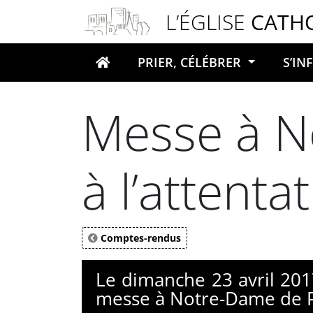
Panneau de gestion des cookies
L’ÉGLISE
CATH
PRIER, CÉLÉBRER
S’I
Votre recherche
Messe à N
à l’attenta
Comptes-rendus
Le dimanche 23 avril 2017
messe à Notre-Dame de Par