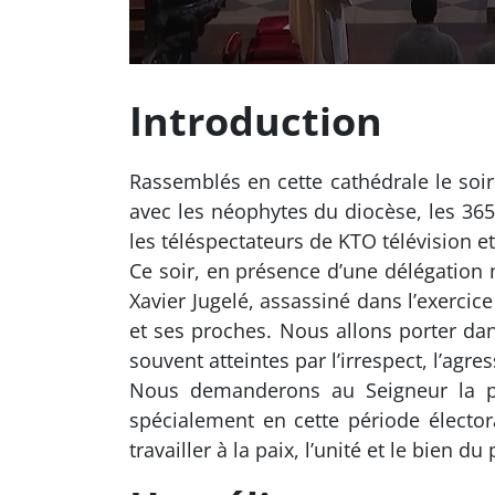
Introduction
Rassemblés en cette cathédrale le so
avec les néophytes du diocèse, les 36
les téléspectateurs de KTO télévision e
Ce soir, en présence d’une délégation 
Xavier Jugelé, assassiné dans l’exercic
et ses proches. Nous allons porter dans
souvent atteintes par l’irrespect, l’agres
Nous demanderons au Seigneur la p
spécialement en cette période électo
travailler à la paix, l’unité et le bien du