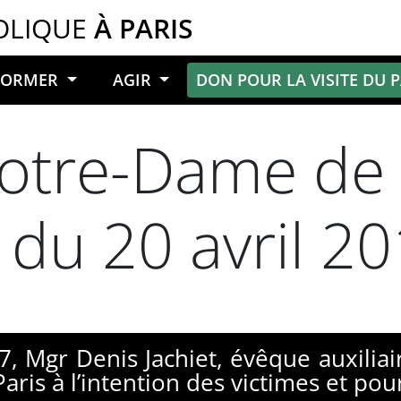
OLIQUE
À PARIS
NFORMER
AGIR
DON POUR LA VISITE DU 
otre-Dame de P
t du 20 avril 2
, Mgr Denis Jachiet, évêque auxiliai
is à l’intention des victimes et pour