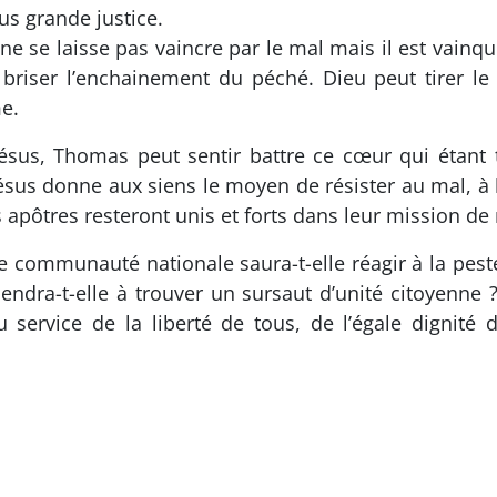
plus grande justice.
ne se laisse pas vaincre par le mal mais il est vainqu
 briser l’enchainement du péché. Dieu peut tirer l
e.
sus, Thomas peut sentir battre ce cœur qui étant t
sus donne aux siens le moyen de résister au mal, à l
s apôtres resteront unis et forts dans leur mission de 
e communauté nationale saura-t-elle réagir à la pest
ndra-t-elle à trouver un sursaut d’unité citoyenne ? 
service de la liberté de tous, de l’égale dignité d