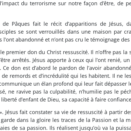
’impact du terrorisme sur notre façon d’être, de pe
de Pâques fait le récit d’apparitions de Jésus, d
sciples se sont verrouillés dans une maison par crai
ls l’ont abandonné et n’ont pas cru le témoignage de
t le premier don du Christ ressuscité. Il n’offre pas la
être arrêtés. Jésus apporte à ceux qui l’ont renié, un
 Ce don est d’abord le pardon de l’avoir abandonné 
 de remords et d’incrédulité qui les habitent. Il ne l
r communique un élan profond qui leur fait dépasser les
ssé, ne ravive pas la culpabilité, n’humilie pas le p
iberté d’enfant de Dieu, sa capacité à faire confiance,
». Jésus fait constater sa vie de ressuscité à partir 
 garde dans la gloire les traces de la Passion et la mo
plaies de sa passion. Ils réalisent jusqu’où va la puis