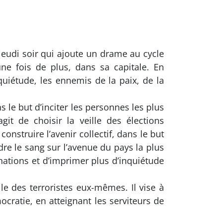
e jeudi soir qui ajoute un drame au cycle
ne fois de plus, dans sa capitale. En
quiétude, les ennemis de la paix, de la
ns le but d’inciter les personnes les plus
agit de choisir la veille des élections
nstruire l’avenir collectif, dans le but
dre le sang sur l’avenue du pays la plus
ations et d’imprimer plus d’inquiétude
le des terroristes eux-mêmes. Il vise à
ocratie, en atteignant les serviteurs de