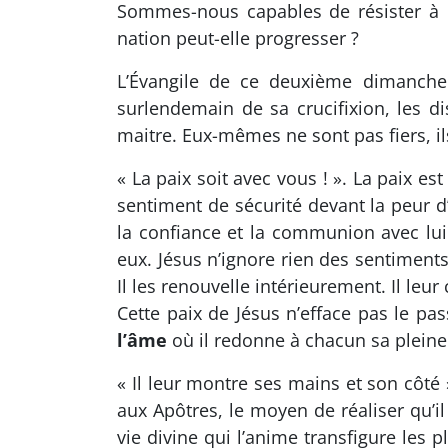
Sommes-nous capables de résister à l
nation peut-elle progresser ?
L’Évangile de ce deuxième dimanche 
surlendemain de sa crucifixion, les di
maitre. Eux-mêmes ne sont pas fiers, i
« La paix soit avec vous ! ». La paix es
sentiment de sécurité devant la peur d’
la confiance et la communion avec lui.
eux. Jésus n’ignore rien des sentiments
Il les renouvelle intérieurement. Il leu
Cette paix de Jésus n’efface pas le pa
l’âme
où il redonne à chacun sa pleine l
« Il leur montre ses mains et son côté 
aux Apôtres, le moyen de réaliser qu’il
vie divine qui l’anime transfigure les 