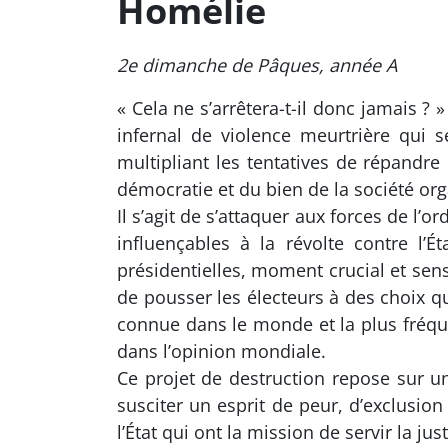
Homélie
2e dimanche de Pâques, année A
« Cela ne s’arrêtera-t-il donc jamais ? 
infernal de violence meurtrière qui 
multipliant les tentatives de répandre
démocratie et du bien de la société orga
Il s’agit de s’attaquer aux forces de l’o
influençables à la révolte contre l’Ét
présidentielles, moment crucial et sens
de pousser les électeurs à des choix qu
connue dans le monde et la plus fréqu
dans l’opinion mondiale.
Ce projet de destruction repose sur un
susciter un esprit de peur, d’exclusion
l’État qui ont la mission de servir la jus