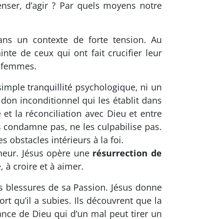
nser, d’agir ? Par quels moyens notre
ans un contexte de forte tension. Au
nte de ceux qui ont fait crucifier leur
s femmes.
 simple tranquillité psychologique, ni un
 don inconditionnel qui les établit dans
et la réconciliation avec Dieu et entre
es condamne pas, ne les culpabilise pas.
 obstacles intérieurs à la foi.
écheur. Jésus opère une
résurrection de
 à croire et à aimer.
des blessures de sa Passion. Jésus donne
rt qu’il a subies. Ils découvrent que la
sance de Dieu qui d’un mal peut tirer un