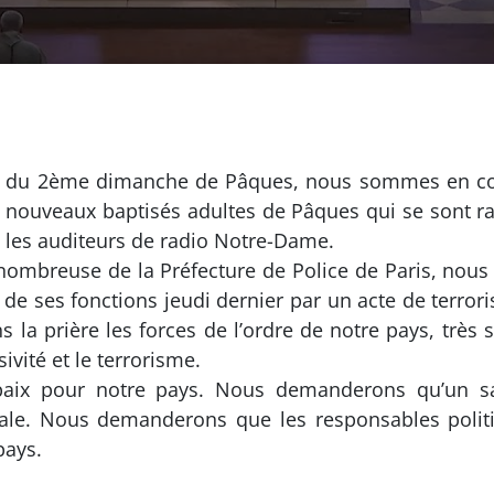
ir du 2ème dimanche de Pâques, nous sommes en co
5 nouveaux baptisés adultes de Pâques qui se sont ra
t les auditeurs de radio Notre-Dame.
nombreuse de la Préfecture de Police de Paris, nous a
e de ses fonctions jeudi dernier par un acte de terro
 la prière les forces de l’ordre de notre pays, très 
sivité et le terrorisme.
aix pour notre pays. Nous demanderons qu’un san
rale. Nous demanderons que les responsables politi
 pays.