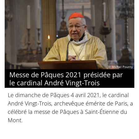
© Michel Pourny
Messe de Pâques 2021 présidée par
le cardinal André Vingt-Trois
Le dimanche de Pâques 4 avril 2021, le cardinal
André Vingt-Trois, archevêque émérite de Paris, a
célébré la messe de Pâques à Saint-Étienne du
Mont.