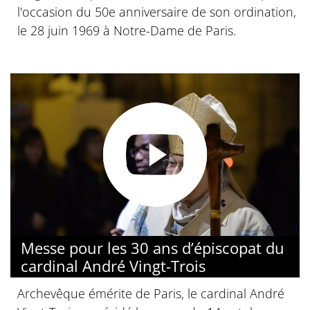
l'occasion du 50e anniversaire de son ordination,
le 28 juin 1969 à Notre-Dame de Paris.
Messe pour les 30 ans d’épiscopat du
cardinal André Vingt-Trois
Archevêque émérite de Paris, le cardinal André