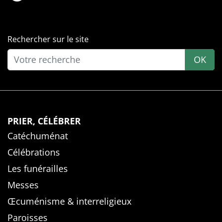
Rechercher sur le site
OK
PRIER, CÉLÉBRER
Catéchuménat
Célébrations
Les funérailles
Messes
Œcuménisme & interreligieux
Paroisses