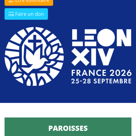
Être volontaire
Faire un don
PAROISSES