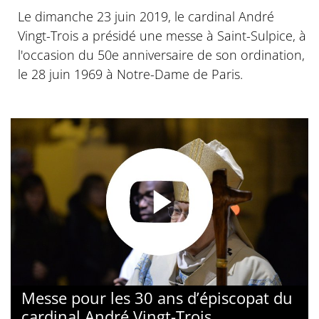
Le dimanche 23 juin 2019, le cardinal André
Vingt-Trois a présidé une messe à Saint-Sulpice, à
l'occasion du 50e anniversaire de son ordination,
le 28 juin 1969 à Notre-Dame de Paris.
Messe pour les 30 ans d’épiscopat du
cardinal André Vingt-Trois