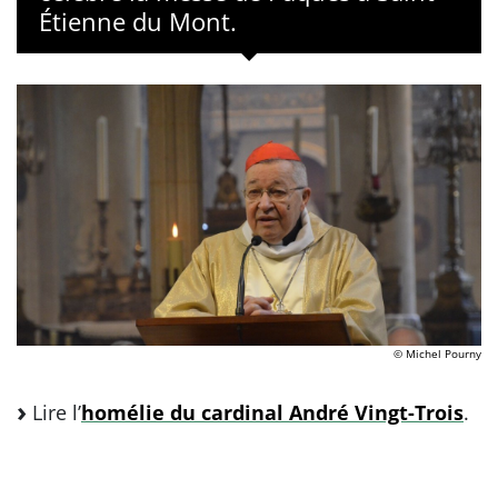
Étienne du Mont.
© Michel Pourny
Lire l’
homélie du cardinal André Vingt-Trois
.