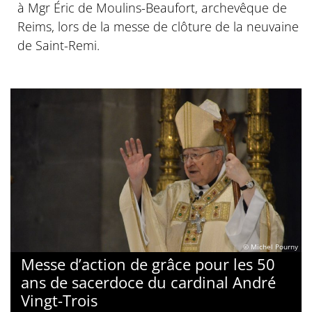
à Mgr Éric de Moulins-Beaufort, archevêque de
Reims, lors de la messe de clôture de la neuvaine
de Saint-Remi.
© Michel Pourny
Messe d’action de grâce pour les 50
ans de sacerdoce du cardinal André
Vingt-Trois