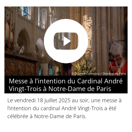
© Étienne Castelein / Diocèse de Paris
Messe à l’intention du Cardinal André
Vingt-Trois à Notre-Dame de Paris
Le vendredi 18 juillet 2025 au soir, une messe à
l'intention du cardinal André Vingt-Trois a été
célébrée à Notre-Dame de Paris.