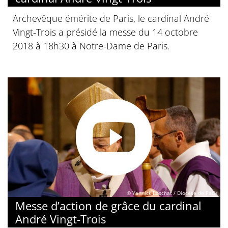
Archevêque émérite de Paris, le cardinal André
Vingt-Trois a présidé la messe du 14 octobre
2018 à 18h30 à Notre-Dame de Paris.
© Yannick Boschat / Diocèse de Paris
Messe d’action de grâce du cardinal
André Vingt-Trois