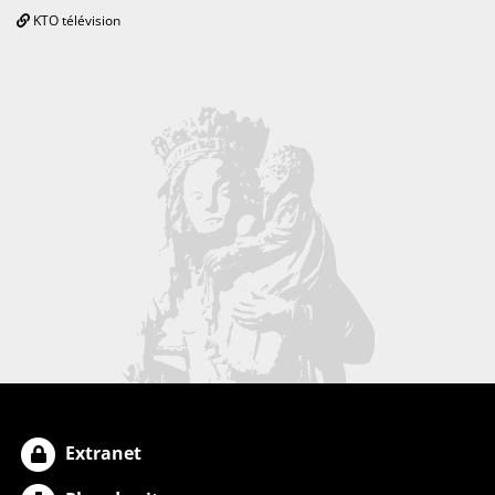
KTO télévision
Extranet