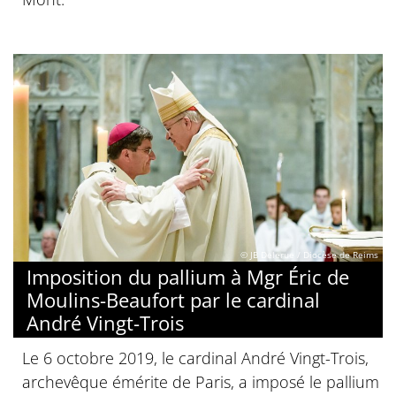
© JB Delerue / Diocèse de Reims
Imposition du pallium à Mgr Éric de
Moulins-Beaufort par le cardinal
André Vingt-Trois
Le 6 octobre 2019, le cardinal André Vingt-Trois,
archevêque émérite de Paris, a imposé le pallium