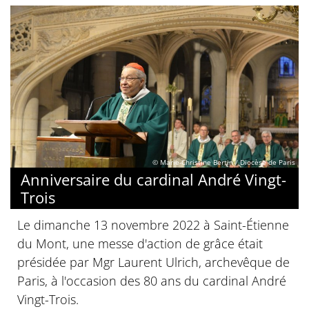
© Marie-Christine Bertin / Diocèse de Paris
Anniversaire du cardinal André Vingt-
Trois
Le dimanche 13 novembre 2022 à Saint-Étienne
du Mont, une messe d'action de grâce était
présidée par Mgr Laurent Ulrich, archevêque de
Paris, à l'occasion des 80 ans du cardinal André
Vingt-Trois.