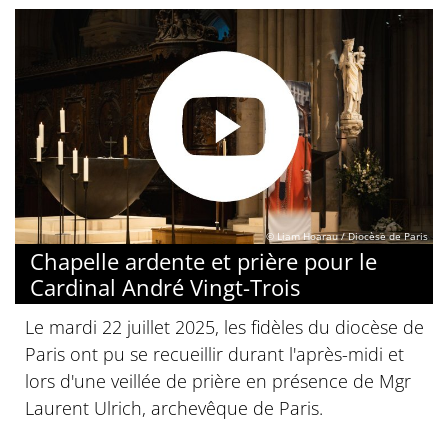
© Liam Hoarau / Diocèse de Paris
Chapelle ardente et prière pour le
Cardinal André Vingt-Trois
Le mardi 22 juillet 2025, les fidèles du diocèse de
Paris ont pu se recueillir durant l'après-midi et
lors d'une veillée de prière en présence de Mgr
Laurent Ulrich, archevêque de Paris.