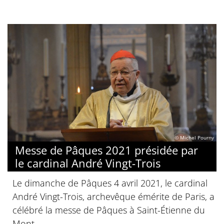
© Michel Pourny
Messe de Pâques 2021 présidée par
le cardinal André Vingt-Trois
Le dimanche de Pâques 4 avril 2021, le cardinal
André Vingt-Trois, archevêque émérite de Paris, a
célébré la messe de Pâques à Saint-Étienne du
Mont.