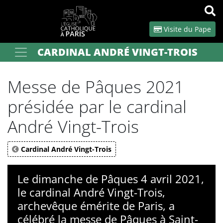
Panneau de gestion des cookies
Visite du Pape
CARDINAL ANDRÉ VINGT-TROIS
Votre recherche
OK
Messe de Pâques 2021
présidée par le cardinal
André Vingt-Trois
Cardinal André Vingt-Trois
Le dimanche de Pâques 4 avril 2021,
le cardinal André Vingt-Trois,
archevêque émérite de Paris, a
célébré la messe de Pâques à Saint-