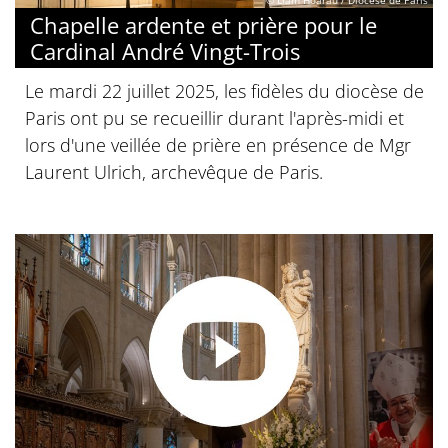
© Liam Hoarau / Diocèse de Paris
Chapelle ardente et prière pour le
Cardinal André Vingt-Trois
Le mardi 22 juillet 2025, les fidèles du diocèse de
Paris ont pu se recueillir durant l'après-midi et
lors d'une veillée de prière en présence de Mgr
Laurent Ulrich, archevêque de Paris.