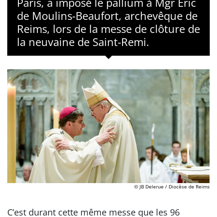
Paris, a imposé le pallium à Mgr Éric
de Moulins-Beaufort, archevêque de
Reims, lors de la messe de clôture de
la neuvaine de Saint-Remi.
© JB Delerue / Diocèse de Reims
C’est durant cette même messe que les 96