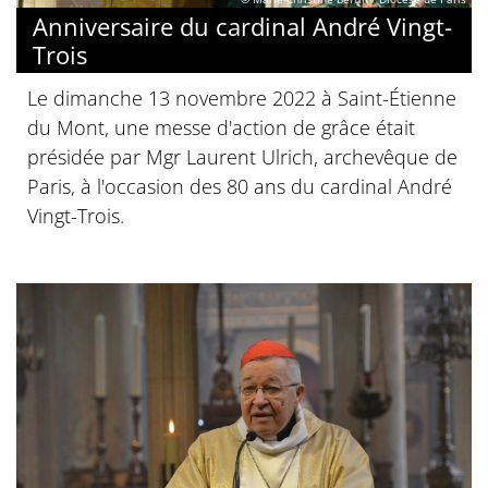
Anniversaire du cardinal André Vingt-
Trois
Le dimanche 13 novembre 2022 à Saint-Étienne
du Mont, une messe d'action de grâce était
présidée par Mgr Laurent Ulrich, archevêque de
Paris, à l'occasion des 80 ans du cardinal André
Vingt-Trois.