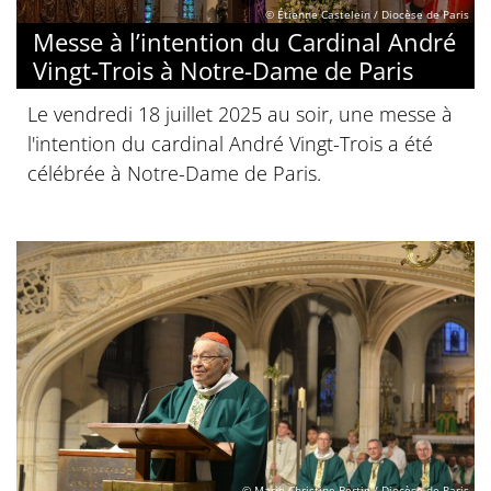
© Étienne Castelein / Diocèse de Paris
Messe à l’intention du Cardinal André
Vingt-Trois à Notre-Dame de Paris
Le vendredi 18 juillet 2025 au soir, une messe à
l'intention du cardinal André Vingt-Trois a été
célébrée à Notre-Dame de Paris.
© Marie-Christine Bertin / Diocèse de Paris