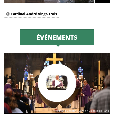
Cardinal André Vingt-Trois
ÉVÉNEMENTS
© Marie-Christine Bertin / Diocèse de Paris