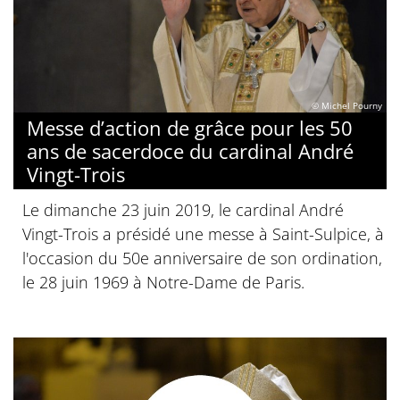
© Michel Pourny
Messe d’action de grâce pour les 50
ans de sacerdoce du cardinal André
Vingt-Trois
Le dimanche 23 juin 2019, le cardinal André
Vingt-Trois a présidé une messe à Saint-Sulpice, à
l'occasion du 50e anniversaire de son ordination,
le 28 juin 1969 à Notre-Dame de Paris.