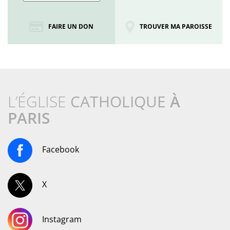
FAIRE UN DON
TROUVER MA PAROISSE
L’ÉGLISE
CATHOLIQUE
À
PARIS
Facebook
X
Instagram