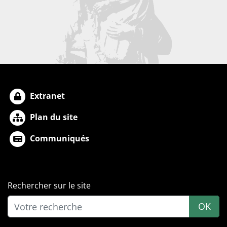
Extranet
Plan du site
Communiqués
Rechercher sur le site
OK