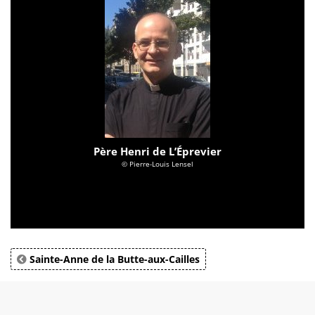
Père Henri de L’Éprevier
© Pierre-Louis Lensel
Sainte-Anne de la Butte-aux-Cailles