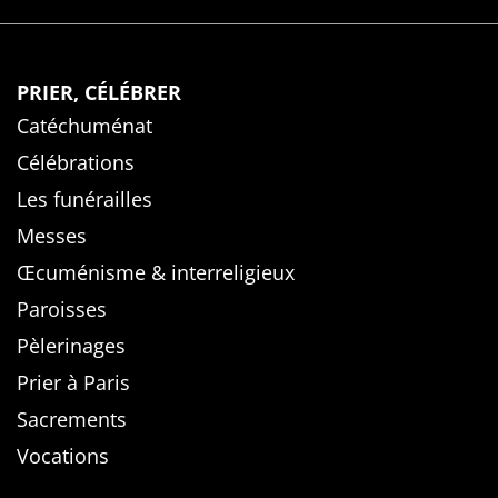
PRIER, CÉLÉBRER
Catéchuménat
Célébrations
Les funérailles
Messes
Œcuménisme & interreligieux
Paroisses
Pèlerinages
Prier à Paris
Sacrements
Vocations