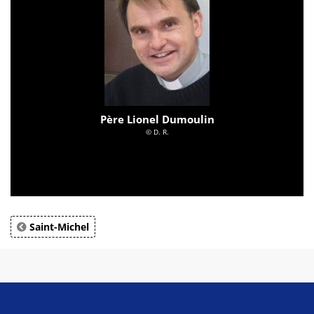
Père Lionel Dumoulin
© D. R.
Saint-Michel