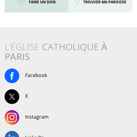
FAIRE UN DON
TROUVER MA PAROISSE
L’ÉGLISE
CATHOLIQUE
À
PARIS
Facebook
X
Instagram