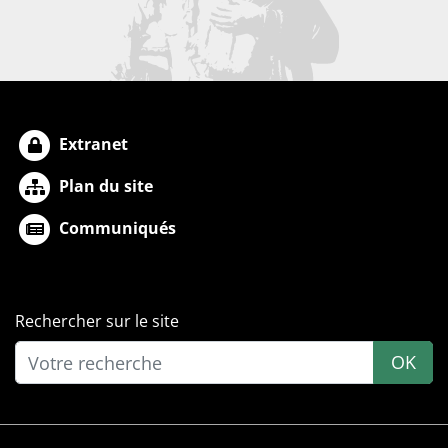
Extranet
Plan du site
Communiqués
Rechercher sur le site
OK