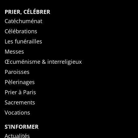
PRIER, CÉLÉBRER
Catéchuménat
Célébrations
Les funérailles
Messes
Œcuménisme & interreligieux
Paroisses
Pèlerinages
Prier à Paris
Sacrements
Vocations
S’INFORMER
Actualités