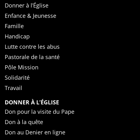
Donner à l’Église
Enfance & Jeunesse
Famille
Handicap
Lutte contre les abus
Pastorale de la santé
Pôle Mission
Solidarité
Travail
DONNER À L’ÉGLISE
Don pour la visite du Pape
Don à la quête
Don au Denier en ligne