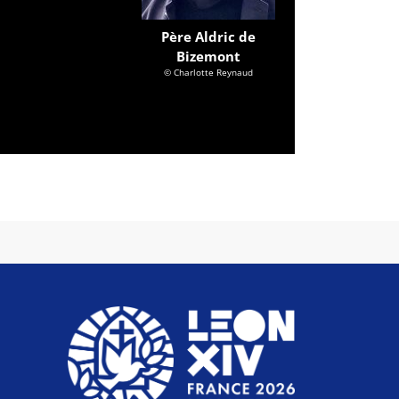
Père Aldric de
Bizemont
© Charlotte Reynaud