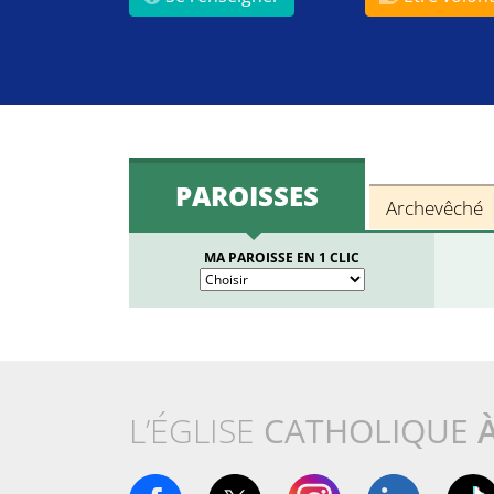
PAROISSES
Archevêché
MA PAROISSE EN 1 CLIC
L’ÉGLISE
CATHOLIQUE