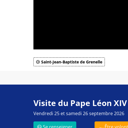
Saint-Jean-Baptiste de Grenelle
Visite du Pape Léon XIV
Vendredi 25 et samedi 26 septembre 2026
Se renseigner
Être volont