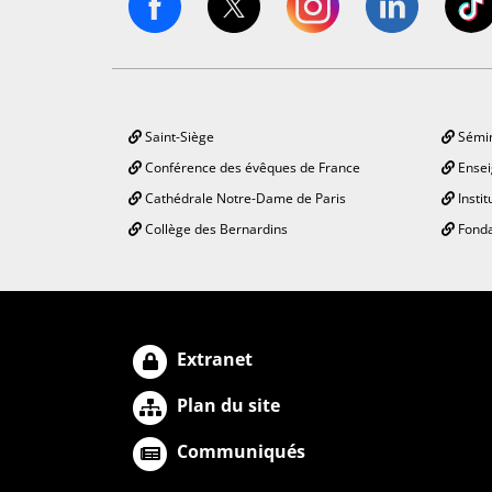
Saint-Siège
Sémin
Conférence des évêques de France
Ensei
Cathédrale Notre-Dame de Paris
Instit
Collège des Bernardins
Fonda
Extranet
Plan du site
Communiqués