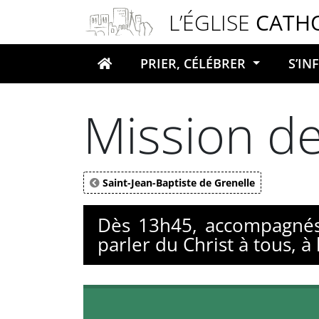
Panneau de gestion des cookies
L’ÉGLISE
CATH
PRIER, CÉLÉBRER
S’I
Votre recherche
Mission de
Saint-Jean-Baptiste de Grenelle
Dès 13h45, accompagnés
parler du Christ à tous, à