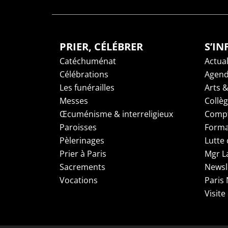
PRIER, CÉLÉBRER
S’I
Catéchuménat
Actual
Célébrations
Agen
Les funérailles
Arts &
Messes
Collè
Œcuménisme & interreligieux
Compt
Paroisses
Forma
Pèlerinages
Lutte 
Prier à Paris
Mgr L
Sacrements
Newsl
Vocations
Paris
Visite