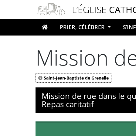
Panneau de gestion des cookies
L’ÉGLISE
CATH
PRIER, CÉLÉBRER
S’I
Votre recherche
Mission de
Saint-Jean-Baptiste de Grenelle
Mission de rue dans le qu
Repas caritatif