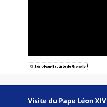
Saint-Jean-Baptiste de Grenelle
Visite du Pape Léon XIV