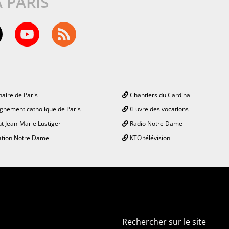
À PARIS
aire de Paris
Chantiers du Cardinal
gnement catholique de Paris
Œuvre des vocations
ut Jean-Marie Lustiger
Radio Notre Dame
tion Notre Dame
KTO télévision
Rechercher sur le site