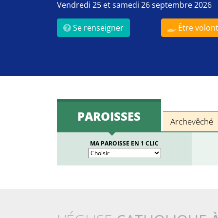
Vendredi 25 et samedi 26 septembre 2026
Se renseigner
Être volont
PAROISSES
Archevêché
MA PAROISSE EN 1 CLIC