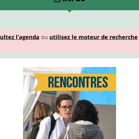
ultez l’agenda
ou
utilisez le moteur de recherche