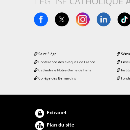
L’ÉGLISE
CATHOLIQUE
Saint-Siège
Sémin
Conférence des évêques de France
Ensei
Cathédrale Notre-Dame de Paris
Instit
Collège des Bernardins
Fonda
Extranet
Plan du site