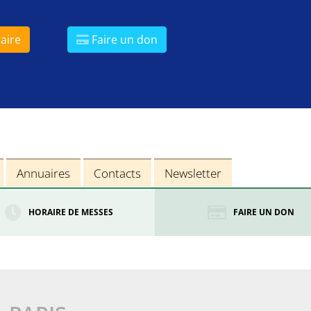
aire
Faire un don
Annuaires
Contacts
Newsletter
HORAIRE DE MESSES
FAIRE UN DON