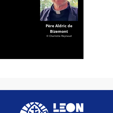
Père Aldric de
Bizemont
© Charlotte Reynaud