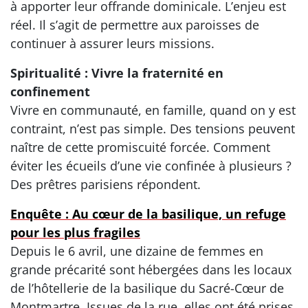
à apporter leur offrande dominicale. L’enjeu est
réel. Il s’agit de permettre aux paroisses de
continuer à assurer leurs missions.
Spiritualité : Vivre la fraternité en
confinement
Vivre en communauté, en famille, quand on y est
contraint, n’est pas simple. Des tensions peuvent
naître de cette promiscuité forcée. Comment
éviter les écueils d’une vie confinée à plusieurs ?
Des prêtres parisiens répondent.
Enquête : Au cœur de la basilique, un refuge
pour les plus fragiles
Depuis le 6 avril, une dizaine de femmes en
grande précarité sont hébergées dans les locaux
de l’hôtellerie de la basilique du Sacré-Cœur de
Montmartre. Issues de la rue, elles ont été prises