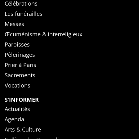
Célébrations
Les funérailles
Messes
Œcuménisme & interreligieux
Paroisses
Pèlerinages
Prier à Paris
Sacrements
Vocations
S’INFORMER
Actualités
Agenda
Arts & Culture