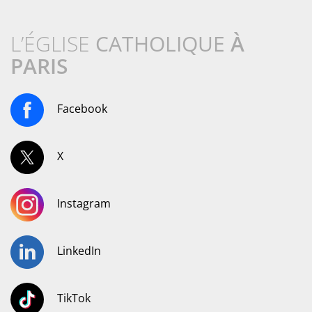
L’ÉGLISE
CATHOLIQUE
À
PARIS
Facebook
X
Instagram
LinkedIn
TikTok