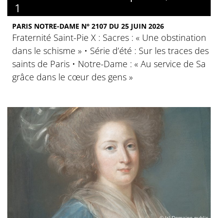
1
PARIS NOTRE-DAME N° 2107 DU 25 JUIN 2026
Fraternité Saint-Pie X : Sacres : « Une obstination
dans le schisme » • Série d’été : Sur les traces des
saints de Paris • Notre-Dame : « Au service de Sa
grâce dans le cœur des gens »
© (c) Domaine public