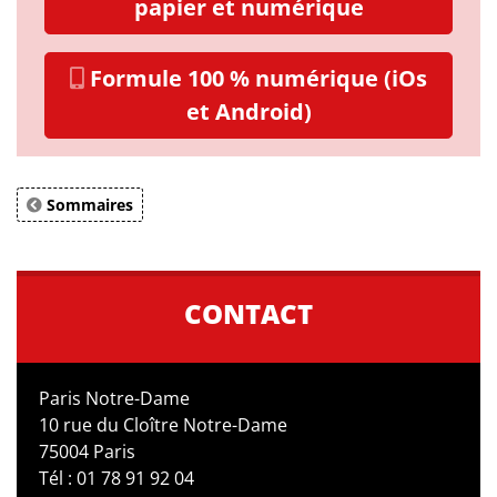
papier et numérique
Formule 100 % numérique (iOs
et Android)
Sommaires
CONTACT
Paris Notre-Dame
10 rue du Cloître Notre-Dame
75004 Paris
Tél : 01 78 91 92 04