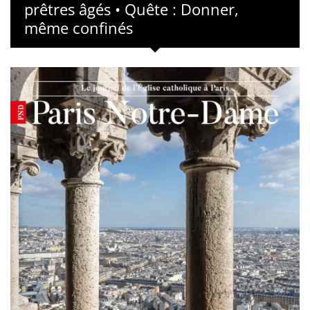
prêtres âgés • Quête : Donner,
même confinés