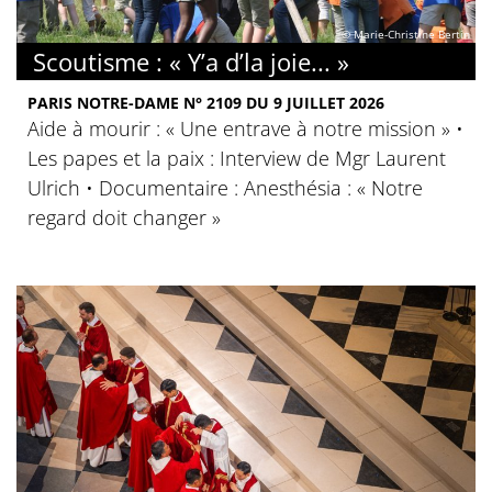
© Marie-Christine Bertin
Scoutisme : « Y’a d’la joie... »
PARIS NOTRE-DAME N° 2109 DU 9 JUILLET 2026
Aide à mourir : « Une entrave à notre mission » •
Les papes et la paix : Interview de Mgr Laurent
Ulrich • Documentaire : Anesthésia : « Notre
regard doit changer »