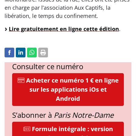
en charge par l’association Aux Captifs, la
libération, le temps du confinement.
Lire gratuitement en ligne cette édition
.
Consulter ce numéro
Acheter ce numéro 1 € en ligne
sur les applications iOs et
Android
S’abonner à
Paris Notre-Dame
Formule intégrale : version