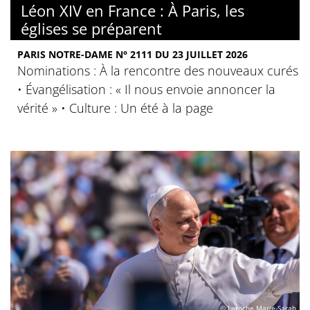
Léon XIV en France : À Paris, les
églises se préparent
PARIS NOTRE-DAME N° 2111 DU 23 JUILLET 2026
Nominations : À la rencontre des nouveaux curés
• Évangélisation : « Il nous envoie annoncer la
vérité » • Culture : Un été à la page
© Laroche Marie-Sarah