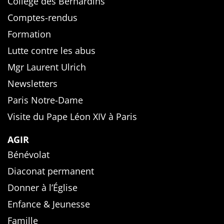
Collège des Bernardins
Comptes-rendus
Formation
Lutte contre les abus
Mgr Laurent Ulrich
Newsletters
Paris Notre-Dame
Visite du Pape Léon XIV à Paris
AGIR
Bénévolat
Diaconat permanent
Donner à l’Église
Enfance & Jeunesse
Famille