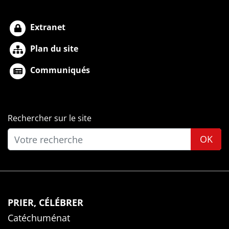
Extranet
Plan du site
Communiqués
Rechercher sur le site
OK
PRIER, CÉLÉBRER
Catéchuménat