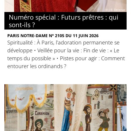
© J-B. Delerue
Numéro spécial : Futurs prêtres : qui
sont-ils ?
PARIS NOTRE-DAME N° 2105 DU 11 JUIN 2026
Spiritualité : À Paris, l’adoration permanente se
développe • Veillée pour la vie : Fin de vie : « Le
temps du possible » • Pistes pour agir : Comment
entourer les ordinands ?