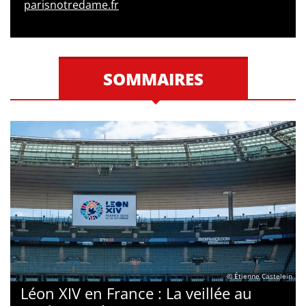
parisnotredame.fr
SOMMAIRES
© Étienne Castelein
Léon XIV en France : La veillée au