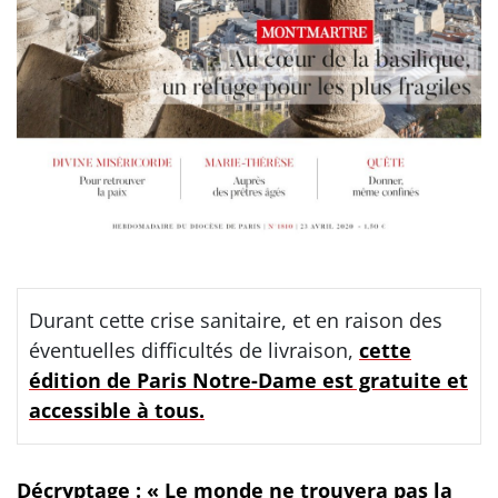
Durant cette crise sanitaire, et en raison des
éventuelles difficultés de livraison,
cette
édition de Paris Notre-Dame est gratuite et
accessible à tous.
Décryptage : « Le monde ne trouvera pas la