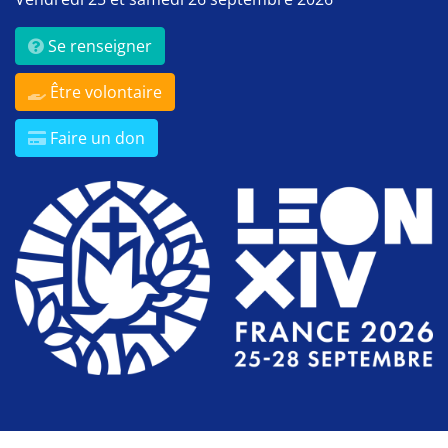
Se renseigner
Être volontaire
Faire un don