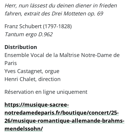
Herr, nun lässest du deinen diener in frieden
fahren, extrait des Drei Motteten op. 69
Franz Schubert (1797-1828)
Tantum ergo D.962
Distribution
Ensemble Vocal de la Maîtrise Notre-Dame de
Paris
Yves Castagnet, orgue
Henri Chalet, direction
Réservation en ligne uniquement
https://musique-sacree-
notredamedeparis.fr/boutique/concert/25-
26/musique-romantique-allemande-brahms-
mendelssohn/