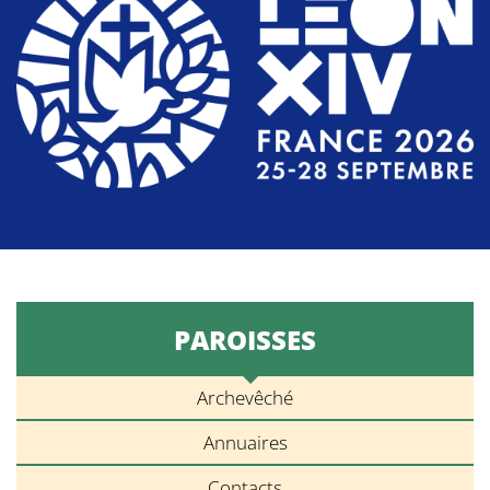
PAROISSES
Archevêché
Annuaires
Contacts