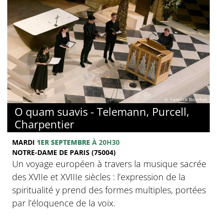
© Yannick Boschat
O quam suavis - Telemann, Purcell,
Charpentier
MARDI
1ER SEPTEMBRE
À 20H30
NOTRE-DAME DE PARIS (75004)
Un voyage européen à travers la musique sacrée
des XVIIe et XVIIIe siècles : l’expression de la
spiritualité y prend des formes multiples, portées
par l’éloquence de la voix.