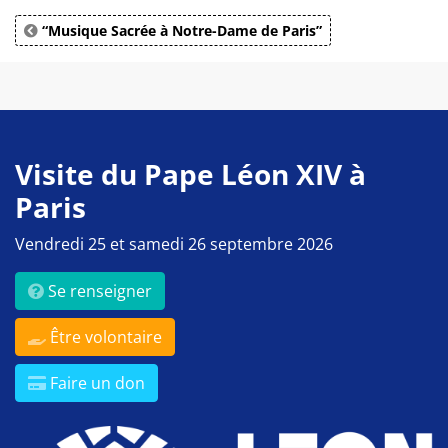
“Musique Sacrée à Notre-Dame de Paris”
Visite du Pape Léon XIV à
Paris
Vendredi 25 et samedi 26 septembre 2026
Se renseigner
Être volontaire
Faire un don