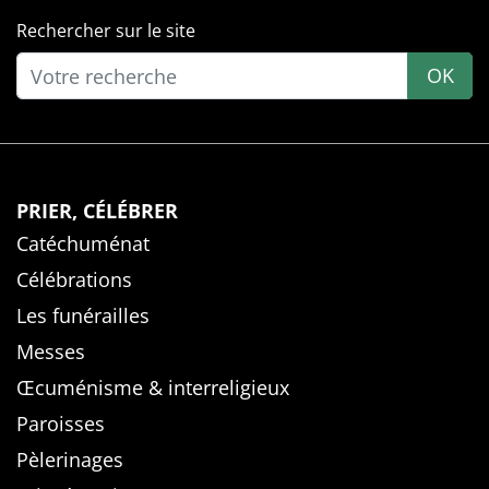
Rechercher sur le site
OK
PRIER, CÉLÉBRER
Catéchuménat
Célébrations
Les funérailles
Messes
Œcuménisme & interreligieux
Paroisses
Pèlerinages