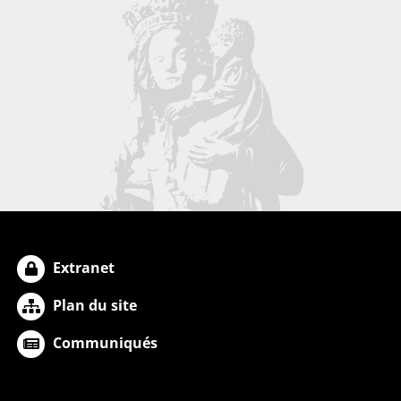
Extranet
Plan du site
Communiqués