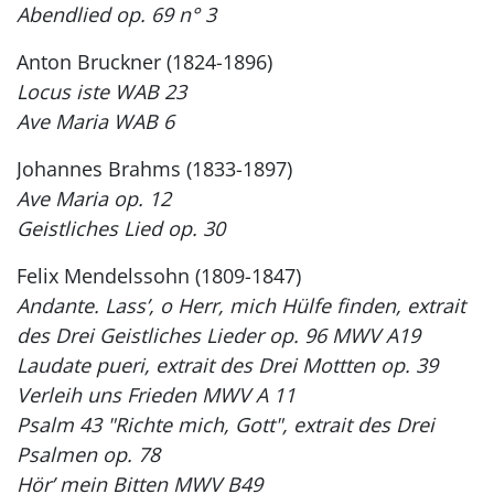
Abendlied op. 69 n° 3
Anton Bruckner (1824-1896)
Locus iste WAB 23
Ave Maria WAB 6
Johannes Brahms (1833-1897)
Ave Maria op. 12
Geistliches Lied op. 30
Felix Mendelssohn (1809-1847)
Andante. Lass’, o Herr, mich Hülfe finden, extrait
des Drei Geistliches Lieder op. 96 MWV A19
Laudate pueri, extrait des Drei Mottten op. 39
Verleih uns Frieden MWV A 11
Psalm 43 "Richte mich, Gott", extrait des Drei
Psalmen op. 78
Hör’ mein Bitten MWV B49