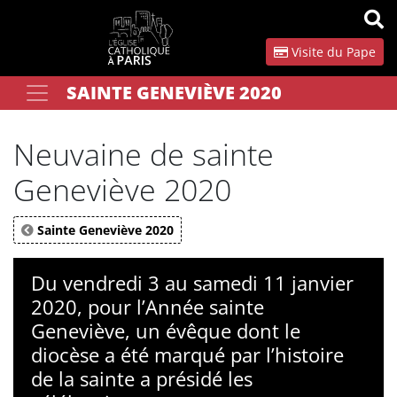
Panneau de gestion des cookies
Visite du Pape
SAINTE GENEVIÈVE 2020
Votre recherche
OK
Neuvaine de sainte
Geneviève 2020
Sainte Geneviève 2020
Du vendredi 3 au samedi 11 janvier
2020, pour l’Année sainte
Geneviève, un évêque dont le
diocèse a été marqué par l’histoire
de la sainte a présidé les