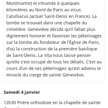
Montmartre) et inhumés à quelques
kilomètres au Nord de Paris au vicus
Catulliacus (actuel Saint-Denis en France). La
tombe se trouvait dans une chapelle du
cimetière. Geneviève décida qu’il fallait plus
dignement honorer et favoriser les pèlerinages
sur la tombe du fondateur de l’Église de Paris,
d’où la construction de la première basilique
de Saint-Denis. La
Vita
nous laisse penser
qu’elle s’est occupé de tous les détails. C’est au
cours d’un de ses pèlerinages qu’est advenu le
miracle du cierge de sainte Geneviève.
Samedi 4 janvier
12h30 Prière orthodoxe en la chapelle de sainte