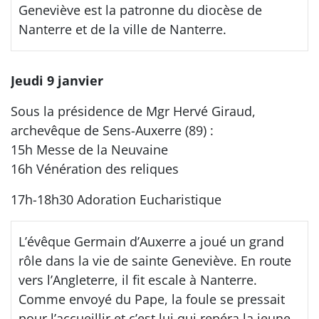
Geneviève est la patronne du diocèse de
Nanterre et de la ville de Nanterre.
Jeudi 9 janvier
Sous la présidence de Mgr Hervé Giraud,
archevêque de Sens-Auxerre (89) :
15h Messe de la Neuvaine
16h Vénération des reliques
17h-18h30 Adoration Eucharistique
L’évêque Germain d’Auxerre a joué un grand
rôle dans la vie de sainte Geneviève. En route
vers l’Angleterre, il fit escale à Nanterre.
Comme envoyé du Pape, la foule se pressait
pour l’accueillir et c’est lui qui repéra la jeune