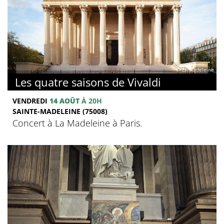
© La Madeleine
Les quatre saisons de Vivaldi
VENDREDI
14 AOÛT
À 20H
SAINTE-MADELEINE (75008)
Concert à La Madeleine à Paris.