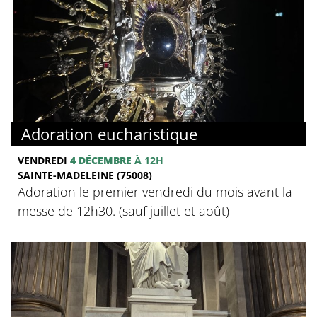
Adoration eucharistique
VENDREDI
4 DÉCEMBRE
À 12H
SAINTE-MADELEINE (75008)
Adoration le premier vendredi du mois avant la
messe de 12h30. (sauf juillet et août)