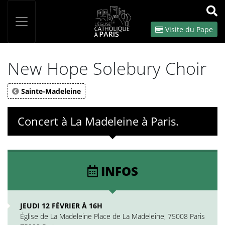
Panneau de gestion des cookies
Votre recherche
OK
Visite du Pape
New Hope Solebury Choir
Sainte-Madeleine
Concert à La Madeleine à Paris.
INFOS
JEUDI 12 FÉVRIER À 16H
Église de La Madeleine Place de La Madeleine, 75008 Paris