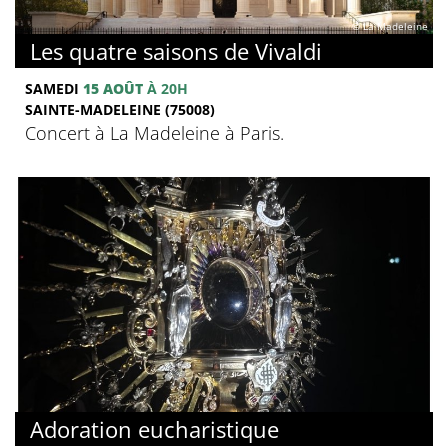
© La Madeleine
Les quatre saisons de Vivaldi
SAMEDI
15 AOÛT
À 20H
SAINTE-MADELEINE (75008)
Concert à La Madeleine à Paris.
Adoration eucharistique