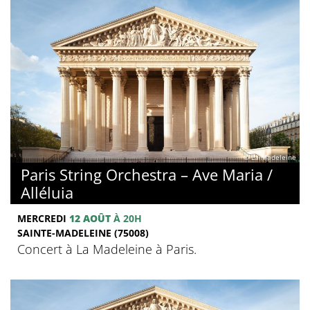
© La Madeleine
Paris String Orchestra – Ave Maria /
Alléluia
MERCREDI
12 AOÛT
À 20H
SAINTE-MADELEINE (75008)
Concert à La Madeleine à Paris.