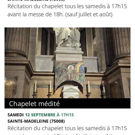
Récitation du chapelet tous les samedis à 17h15
avant la messe de 18h. (sauf juillet et août)
Chapelet médité
SAMEDI
12 SEPTEMBRE
À 17H15
SAINTE-MADELEINE (75008)
Récitation du chapelet tous les samedis à 17h15