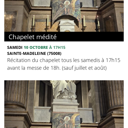
Chapelet médité
SAMEDI
10 OCTOBRE
À 17H15
SAINTE-MADELEINE (75008)
Récitation du chapelet tous les samedis à 17h15
avant la messe de 18h. (sauf juillet et août)