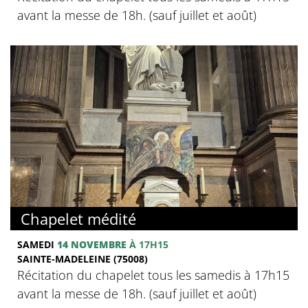
avant la messe de 18h. (sauf juillet et août)
Chapelet médité
SAMEDI
14 NOVEMBRE
À 17H15
SAINTE-MADELEINE (75008)
Récitation du chapelet tous les samedis à 17h15
avant la messe de 18h. (sauf juillet et août)