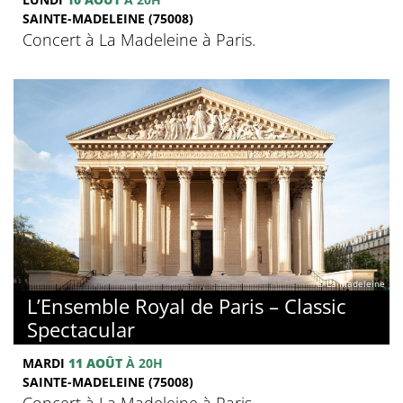
SAINTE-MADELEINE (75008)
Concert à La Madeleine à Paris.
© La Madeleine
L’Ensemble Royal de Paris – Classic
Spectacular
MARDI
11 AOÛT
À 20H
SAINTE-MADELEINE (75008)
Concert à La Madeleine à Paris.