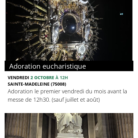
Adoration eucharistique
VENDREDI
2 OCTOBRE
À 12H
SAINTE-MADELEINE (75008)
Adoration le premier vendredi du mois avant la
messe de 12h30. (sauf juillet et août)