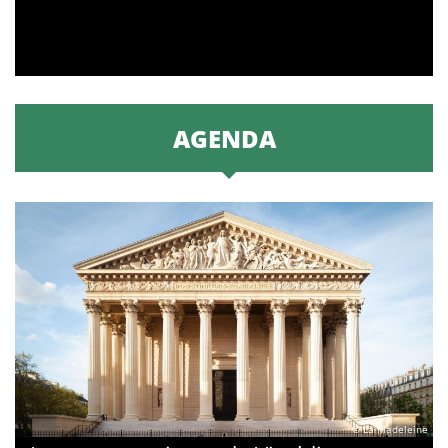
AGENDA
© La Madeleine