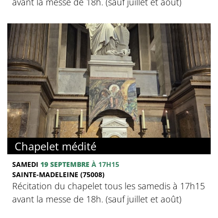
avant la messe de 18h. (sauf juillet et août)
Chapelet médité
SAMEDI
19 SEPTEMBRE
À 17H15
SAINTE-MADELEINE (75008)
Récitation du chapelet tous les samedis à 17h15
avant la messe de 18h. (sauf juillet et août)