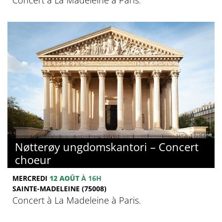
© La Madeleine
Nøtterøy ungdomskantori – Concert
choeur
MERCREDI
12 AOÛT
À 16H
SAINTE-MADELEINE (75008)
Concert à La Madeleine à Paris.