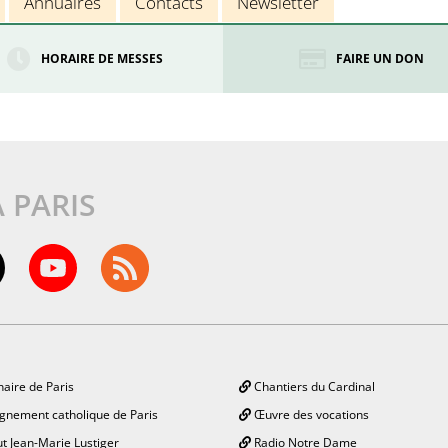
Annuaires
Contacts
Newsletter
HORAIRE DE MESSES
FAIRE UN DON
À PARIS
aire de Paris
Chantiers du Cardinal
gnement catholique de Paris
Œuvre des vocations
ut Jean-Marie Lustiger
Radio Notre Dame