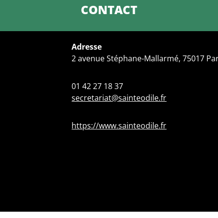
CONTACT
Adresse
2 avenue Stéphane-Mallarmé, 75017 Pa
01 42 27 18 37
secretariat@sainteodile.fr
https://www.sainteodile.fr