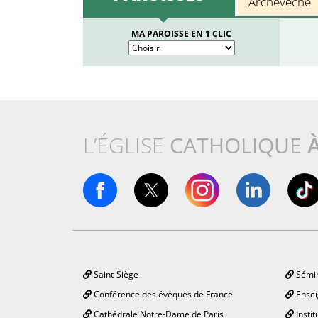
Archevêché
MA PAROISSE EN 1 CLIC
L’ÉGLISE
CATHOLIQUE
Saint-Siège
Sémin
Conférence des évêques de France
Ensei
Cathédrale Notre-Dame de Paris
Instit