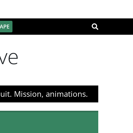
PAPE
OK
ve
uit. Mission, animations.