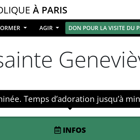
OLIQUE
À PARIS
NFORMER
AGIR
DON POUR LA VISITE DU 
sainte Geneviè
uminée. Temps d’adoration jusqu’à min
INFOS