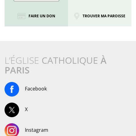
FAIRE UN DON
TROUVER MA PAROISSE
L’ÉGLISE
CATHOLIQUE
À
PARIS
Facebook
X
Instagram