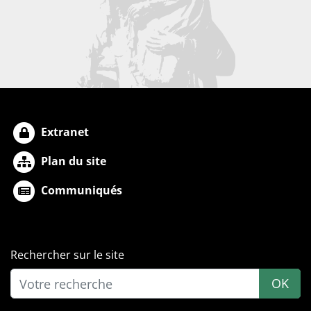
Extranet
Plan du site
Communiqués
Rechercher sur le site
OK