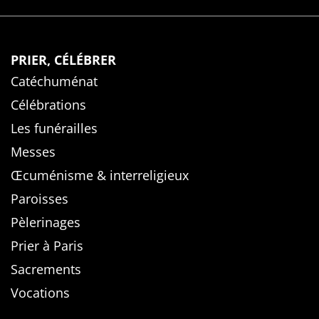
PRIER, CÉLÉBRER
Catéchuménat
Célébrations
Les funérailles
Messes
Œcuménisme & interreligieux
Paroisses
Pèlerinages
Prier à Paris
Sacrements
Vocations