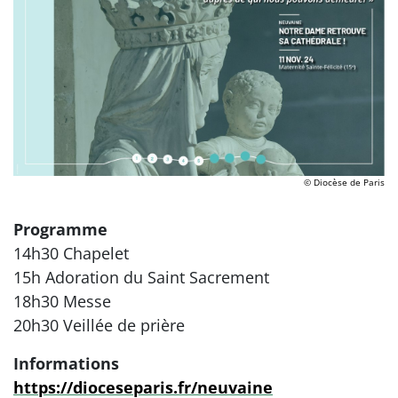
© Diocèse de Paris
Programme
14h30 Chapelet
15h Adoration du Saint Sacrement
18h30 Messe
20h30 Veillée de prière
Informations
https://dioceseparis.fr/neuvaine