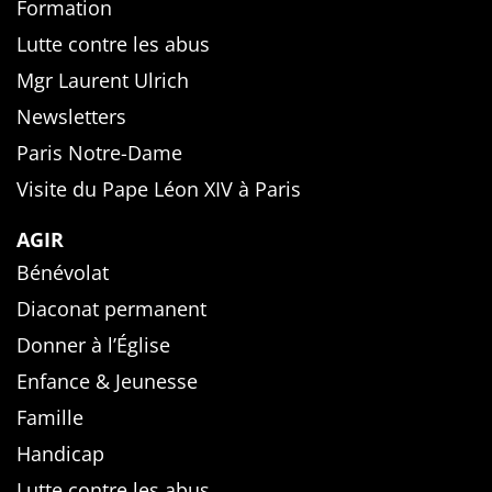
Formation
Lutte contre les abus
Mgr Laurent Ulrich
Newsletters
Paris Notre-Dame
Visite du Pape Léon XIV à Paris
AGIR
Bénévolat
Diaconat permanent
Donner à l’Église
Enfance & Jeunesse
Famille
Handicap
Lutte contre les abus