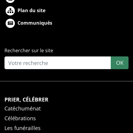
Plan du site
Communiqués
Rechercher sur le site
OK
PRIER, CÉLÉBRER
Catéchuménat
Célébrations
Les funérailles