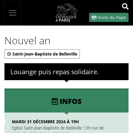
Panneau de gestion des cookies
Votre recherche
OK
Visite du Pape
Nouvel an
Saint-Jean-Baptiste de Belleville
Louange puis repas solidaire.
INFOS
MARDI 31 DÉCEMBRE 2024 À 19H
Eglise Saint-Jean-Baptiste de Belleville 139 rue de