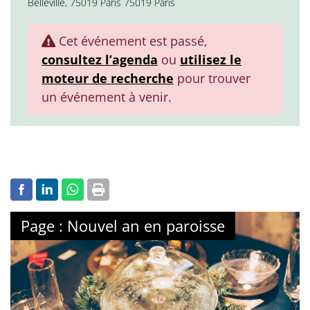
Belleville, 75019 Paris 75019 Paris
Cet événement est passé,
consultez l’agenda
ou
utilisez le
moteur de recherche
pour trouver
un événement à venir.
Page : Nouvel an en paroisse