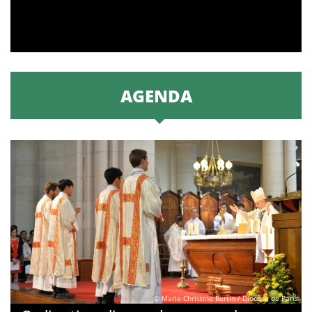
AGENDA
© Marie-Christine Bertin / Diocèse de Paris