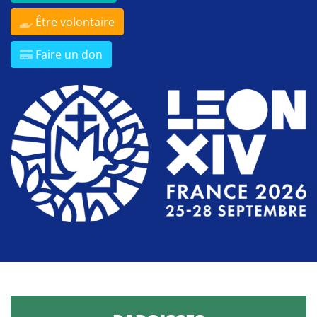
Être volontaire
Faire un don