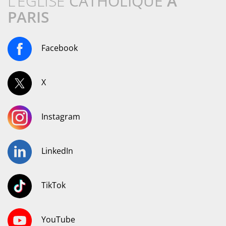
L’ÉGLISE
CATHOLIQUE
À
PARIS
Facebook
X
Instagram
LinkedIn
TikTok
YouTube