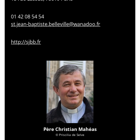
01 42 08 54 54
st.jean-baptiste.belleville@wanadoo.fr
http://sjbb.fr
Père Christian Mahéas
© Priscilia de Selve