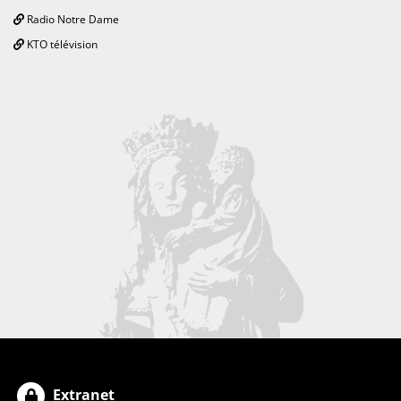
Radio Notre Dame
KTO télévision
Extranet