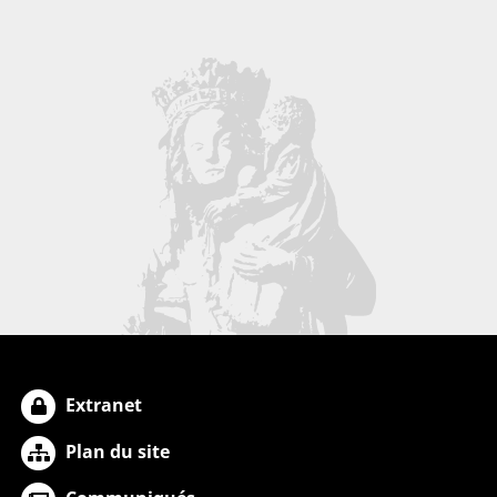
Extranet
Plan du site