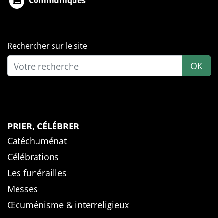
Communiqués
Rechercher sur le site
OK
PRIER, CÉLÉBRER
Catéchuménat
Célébrations
Les funérailles
Messes
Œcuménisme & interreligieux