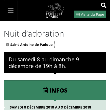
Panneau de gestion des cookies
Votre recherche
OK
Visite du Pape
Nuit d’adoration
Saint-Antoine de Padoue
Du samedi 8 au dimanche 9
décembre de 19h à 8h.
INFOS
SAMEDI 8 DÉCEMBRE 2018 AU 9 DÉCEMBRE 2018