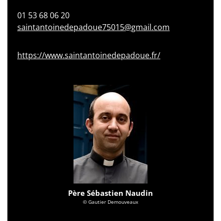
01 53 68 06 20
saintantoinedepadoue75015@gmail.com
https://www.saintantoinedepadoue.fr/
Père Sébastien Naudin
© Gautier Demouveaux