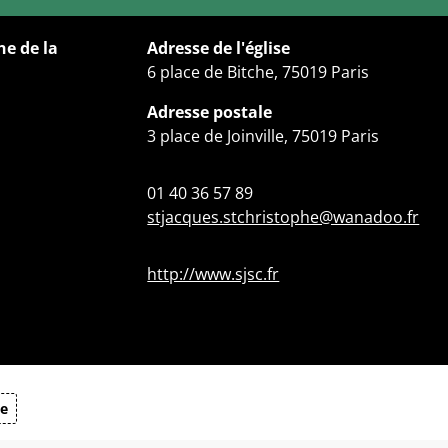
he de la
Adresse de l'église
6 place de Bitche, 75019 Paris
Adresse postale
3 place de Joinville, 75019 Paris
01 40 36 57 89
stjacques.stchristophe@wanadoo.fr
http://www.sjsc.fr
te