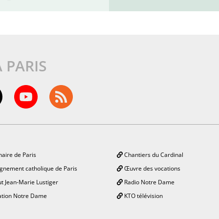
À PARIS
aire de Paris
Chantiers du Cardinal
gnement catholique de Paris
Œuvre des vocations
ut Jean-Marie Lustiger
Radio Notre Dame
tion Notre Dame
KTO télévision