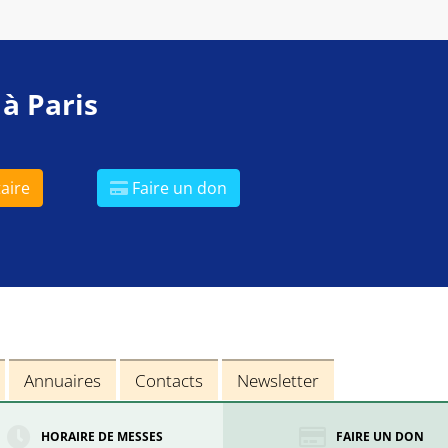
 à Paris
aire
Faire un don
Annuaires
Contacts
Newsletter
HORAIRE DE MESSES
FAIRE UN DON