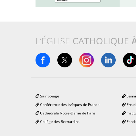
L’ÉGLISE
CATHOLIQUE
Saint-Siège
Sémin
Conférence des évêques de France
Ensei
Cathédrale Notre-Dame de Paris
Instit
Collège des Bernardins
Fonda