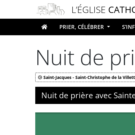
Panneau de gestion des cookies
L’ÉGLISE
CATH
PRIER, CÉLÉBRER
S’I
Votre recherche
Nuit de pr
Saint-Jacques - Saint-Christophe de la Villet
Nuit de prière avec Saint