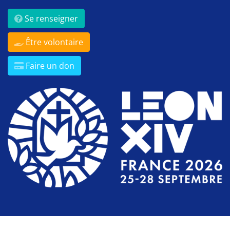
Se renseigner
Être volontaire
Faire un don