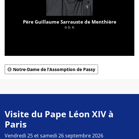
Père Guillaume Sarrauste de Menthière
© D. R.
Notre-Dame de l’Assomption de Passy
Visite du Pape Léon XIV à
Paris
Vendredi 25 et samedi 26 septembre 2026