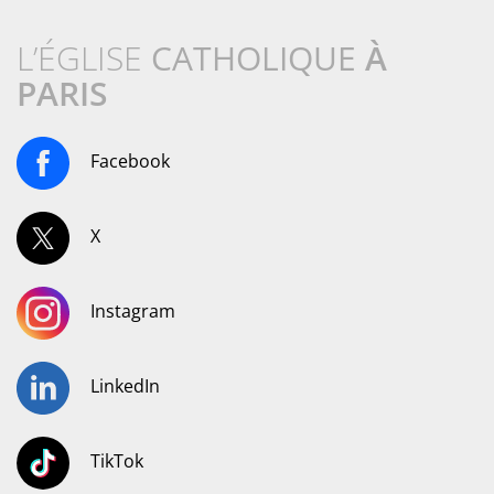
L’ÉGLISE
CATHOLIQUE
À
PARIS
Facebook
X
Instagram
LinkedIn
TikTok