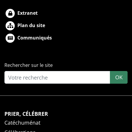
Extranet
Plan du site
Communiqués
Rechercher sur le site
OK
PRIER, CÉLÉBRER
Catéchuménat