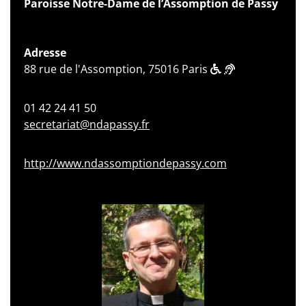
Paroisse Notre-Dame de l’Assomption de Passy
Adresse
88 rue de l'Assomption, 75016 Paris
01 42 24 41 50
secretariat@ndapassy.fr
http://www.ndassomptiondepassy.com