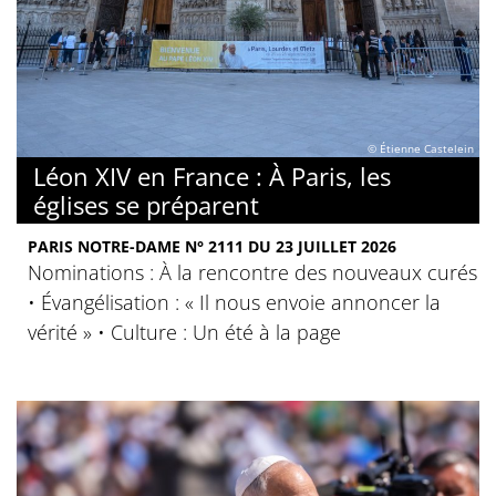
© Étienne Castelein
Léon XIV en France : À Paris, les
églises se préparent
PARIS NOTRE-DAME N° 2111 DU 23 JUILLET 2026
Nominations : À la rencontre des nouveaux curés
• Évangélisation : « Il nous envoie annoncer la
vérité » • Culture : Un été à la page