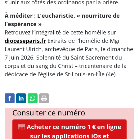
s’unir aux côtés des ordinands par la prière.
À méditer : L’eucharistie, « nourriture de
l’espérance »
Retrouvez l’intégralité de cette homélie sur
dioceseparis.fr
Extraits de l’homélie de Mgr
Laurent Ulrich, archevêque de Paris, le dimanche
7 juin 2026. Solennité du Saint-Sacrement du
corps et du sang du Christ – tricentenaire de la
dédicace de l’église de St-Louis-en-l’Île (4e).
Consulter ce numéro
Acheter ce numéro 1 € en ligne
sur les applications iOs et