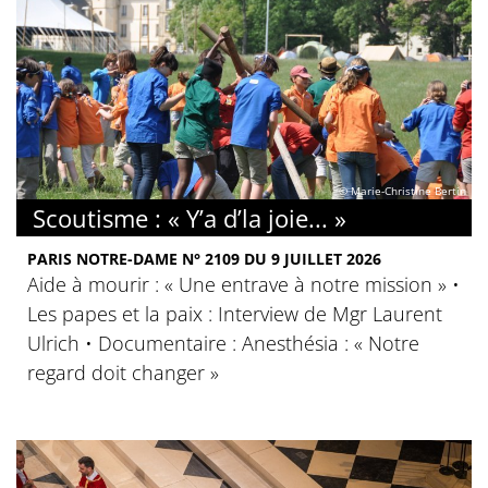
© Marie-Christine Bertin
Scoutisme : « Y’a d’la joie... »
PARIS NOTRE-DAME N° 2109 DU 9 JUILLET 2026
Aide à mourir : « Une entrave à notre mission » •
Les papes et la paix : Interview de Mgr Laurent
Ulrich • Documentaire : Anesthésia : « Notre
regard doit changer »