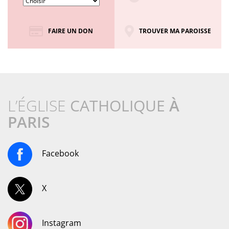
FAIRE UN DON
TROUVER MA PAROISSE
L’ÉGLISE
CATHOLIQUE
À
PARIS
Facebook
X
Instagram