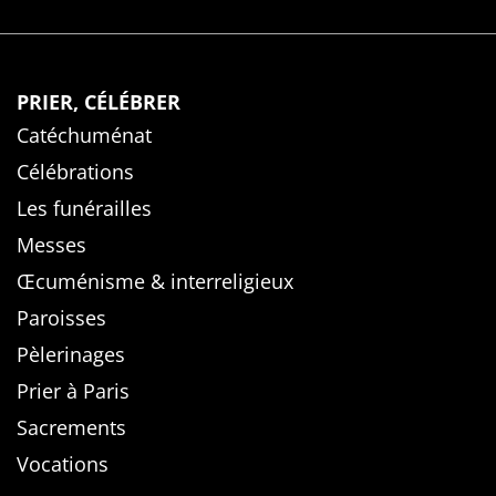
PRIER, CÉLÉBRER
Catéchuménat
Célébrations
Les funérailles
Messes
Œcuménisme & interreligieux
Paroisses
Pèlerinages
Prier à Paris
Sacrements
Vocations