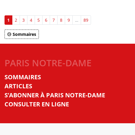
1
2
3
4
5
6
7
8
9
…
89
Sommaires
PARIS NOTRE-DAME
SOMMAIRES
ARTICLES
S’ABONNER À PARIS NOTRE-DAME
CONSULTER EN LIGNE