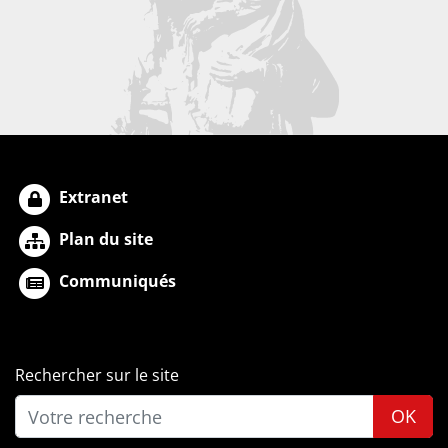
Extranet
Plan du site
Communiqués
Rechercher sur le site
OK