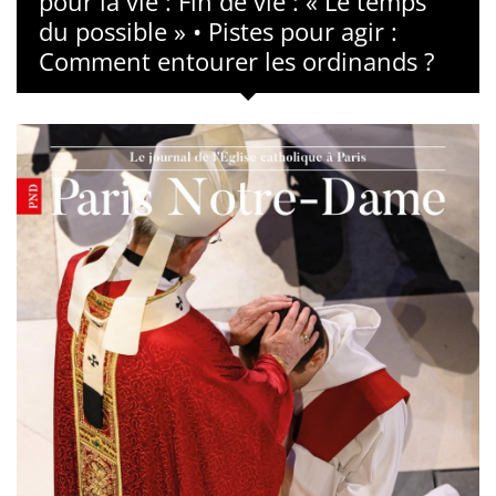
pour la vie : Fin de vie : « Le temps
du possible » • Pistes pour agir :
Comment entourer les ordinands ?