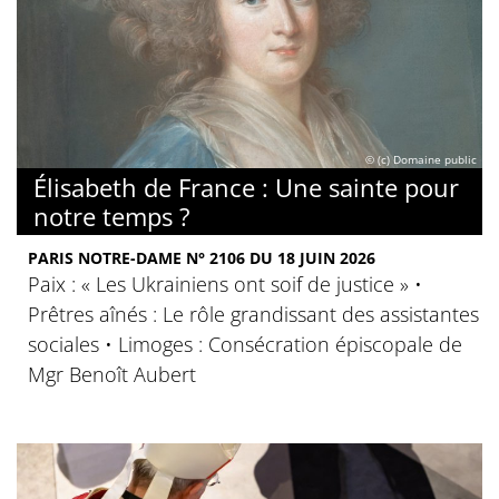
© (c) Domaine public
Élisabeth de France : Une sainte pour
notre temps ?
PARIS NOTRE-DAME N° 2106 DU 18 JUIN 2026
Paix : « Les Ukrainiens ont soif de justice » •
Prêtres aînés : Le rôle grandissant des assistantes
sociales • Limoges : Consécration épiscopale de
Mgr Benoît Aubert