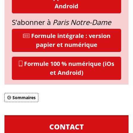
Android
S’abonner à
Paris Notre-Dame
Formule intégrale : version
papier et numérique
Formule 100 % numérique (iOs
et Android)
Sommaires
CONTACT