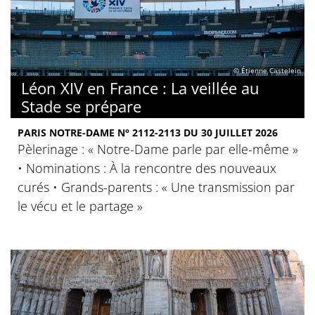
© Étienne Castelein
Léon XIV en France : La veillée au
Stade se prépare
PARIS NOTRE-DAME N° 2112-2113 DU 30 JUILLET 2026
Pèlerinage : « Notre-Dame parle par elle-même »
• Nominations : À la rencontre des nouveaux
curés • Grands-parents : « Une transmission par
le vécu et le partage »