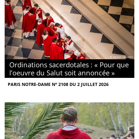
© Dylan Guidez
Ordinations sacerdotales : « Pour que
l’oeuvre du Salut soit annoncée »
PARIS NOTRE-DAME N° 2108 DU 2 JUILLET 2026