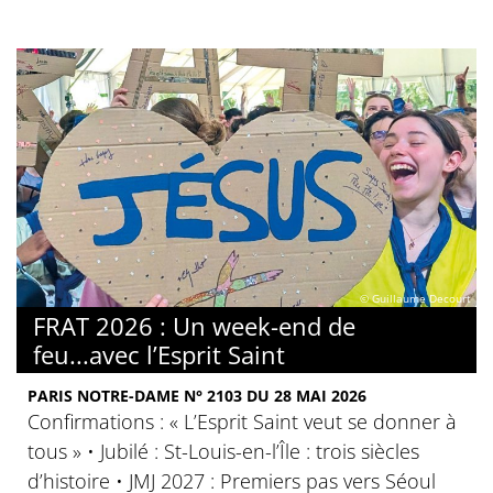
© Guillaume Decourt
FRAT 2026 : Un week-end de
feu...avec l’Esprit Saint
PARIS NOTRE-DAME N° 2103 DU 28 MAI 2026
Confirmations : « L’Esprit Saint veut se donner à
tous » • Jubilé : St-Louis-en-l’Île : trois siècles
d’histoire • JMJ 2027 : Premiers pas vers Séoul