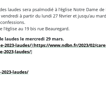
ce des laudes sera psalmodié à l’église Notre Dame de
vendredi à partir du lundi 27 février et jusqu’au mardi
s confessions.
 de l’église au 19 bis rue Beauregard.
de laudes le mercredi 29 mars.
e-2023-laudes/
](
https://www.ndbn.fr/2023/02/car
e-2023-laudes/
]
-2023-laudes/