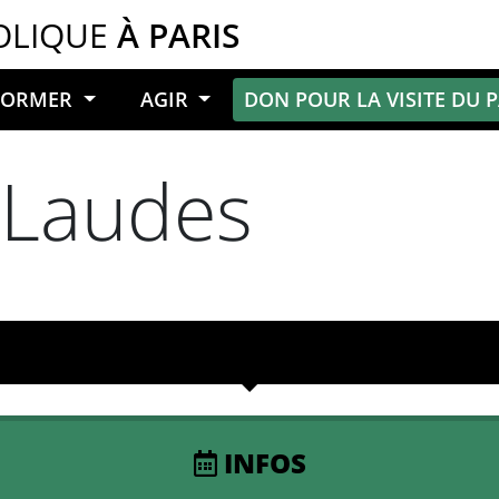
OLIQUE
À PARIS
NFORMER
AGIR
DON POUR LA VISITE DU 
 Laudes
INFOS