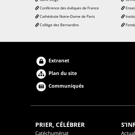
Conférence des évêques de France
Ensei
Cathédrale Notre-Dame de Paris
Instit
Collège des Bernardins
Fonda
Extranet
Plan du site
Communiqués
PRIER, CÉLÉBRER
S’I
Catéchuménat
Actual