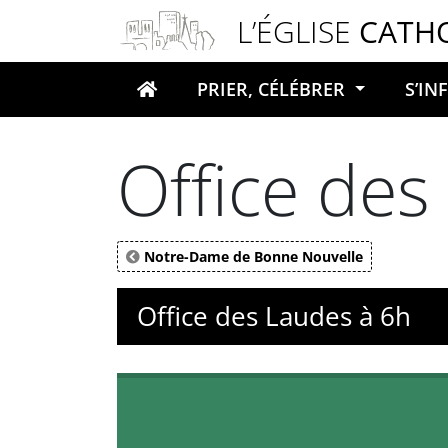
Panneau de gestion des cookies
L’ÉGLISE
CATH
PRIER, CÉLÉBRER
S’I
Votre recherche
Office des
Notre-Dame de Bonne Nouvelle
Office des Laudes à 6h