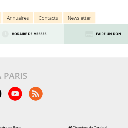
Annuaires
Contacts
Newsletter
HORAIRE DE MESSES
FAIRE UN DON
À PARIS
aire de Paris
Chantiers du Cardinal