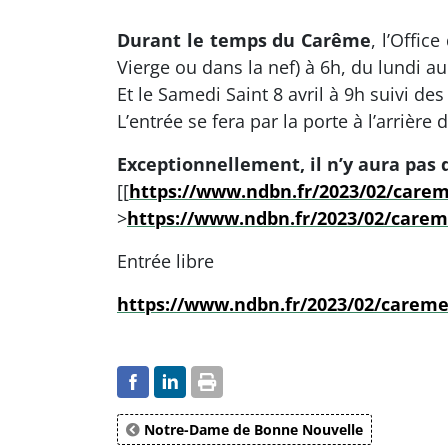
Durant le temps du Carême
, l’Offi
Vierge ou dans la nef) à 6h, du lundi au 
Et le Samedi Saint 8 avril à 9h suivi de
L’entrée se fera par la porte à l’arrière
Exceptionnellement, il n’y aura pas 
[[
https://www.ndbn.fr/2023/02/carem
>
https://www.ndbn.fr/2023/02/carem
Entrée libre
https://www.ndbn.fr/2023/02/careme
Notre-Dame de Bonne Nouvelle