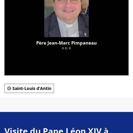
Père Jean-Marc Pimpaneau
© D. R.
Saint-Louis d’Antin
Visite du Pape Léon XIV à