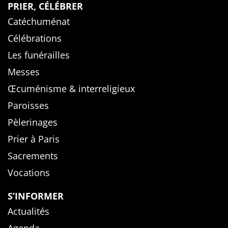
PRIER, CÉLÉBRER
Catéchuménat
Célébrations
Les funérailles
Messes
Œcuménisme & interreligieux
Paroisses
Pèlerinages
Prier à Paris
Sacrements
Vocations
S’INFORMER
Actualités