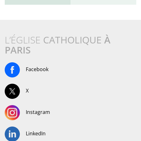
L’ÉGLISE
CATHOLIQUE
À
PARIS
Facebook
X
Instagram
LinkedIn