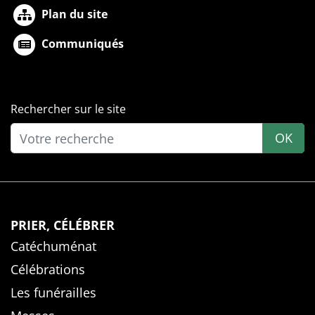
Plan du site
Communiqués
Rechercher sur le site
OK
PRIER, CÉLÉBRER
Catéchuménat
Célébrations
Les funérailles