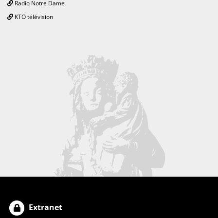
Radio Notre Dame
KTO télévision
Extranet