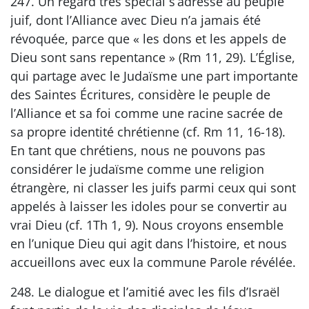
247. Un regard très spécial s’adresse au peuple
juif, dont l’Alliance avec Dieu n’a jamais été
révoquée, parce que « les dons et les appels de
Dieu sont sans repentance » (Rm 11, 29). L’Église,
qui partage avec le Judaïsme une part importante
des Saintes Écritures, considère le peuple de
l’Alliance et sa foi comme une racine sacrée de
sa propre identité chrétienne (cf. Rm 11, 16-18).
En tant que chrétiens, nous ne pouvons pas
considérer le judaïsme comme une religion
étrangère, ni classer les juifs parmi ceux qui sont
appelés à laisser les idoles pour se convertir au
vrai Dieu (cf. 1Th 1, 9). Nous croyons ensemble
en l’unique Dieu qui agit dans l’histoire, et nous
accueillons avec eux la commune Parole révélée.
248. Le dialogue et l’amitié avec les fils d’Israël