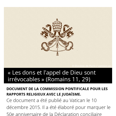
© Diocèse de Paris / vatican.va
« Les dons et l’appel de Dieu sont
irrévocables » (Romains 11, 29)
DOCUMENT DE LA COMMISSION PONTIFICALE POUR LES
RAPPORTS RELIGIEUX AVEC LE JUDAÏSME.
Ce document a été publié au Vatican le 10
décembre 2015. Il a été élaboré pour marquer le
50e anniversaire de la Déclaration conciliaire