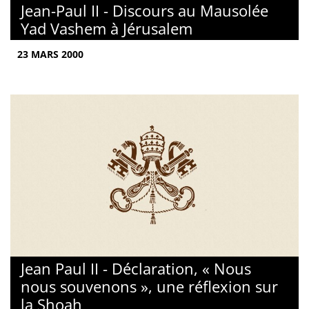
Jean-Paul II - Discours au Mausolée
Yad Vashem à Jérusalem
23 MARS 2000
Jean Paul II - Déclaration, « Nous
nous souvenons », une réflexion sur
la Shoah