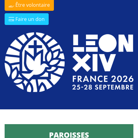
Être volontaire
Faire un don
PAROISSES