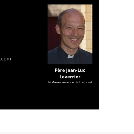
l.com
Père Jean-Luc
Leverrier
© Marie-Laurence de Framond