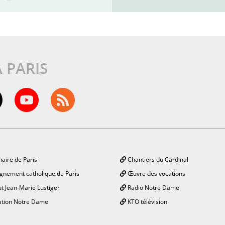
À PARIS
aire de Paris
Chantiers du Cardinal
gnement catholique de Paris
Œuvre des vocations
ut Jean-Marie Lustiger
Radio Notre Dame
tion Notre Dame
KTO télévision