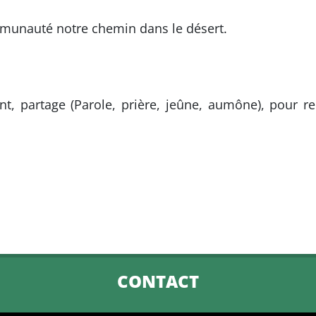
munauté notre chemin dans le désert.
t, partage (Parole, prière, jeûne, aumône), pour re
CONTACT