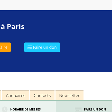
 à Paris
aire
Faire un don
Annuaires
Contacts
Newsletter
HORAIRE DE MESSES
FAIRE UN DON