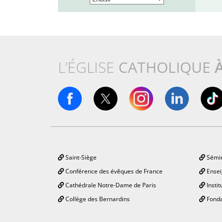
L’ÉGLISE
CATHOLIQUE
Saint-Siège
Sémin
Conférence des évêques de France
Ensei
Cathédrale Notre-Dame de Paris
Instit
Collège des Bernardins
Fonda