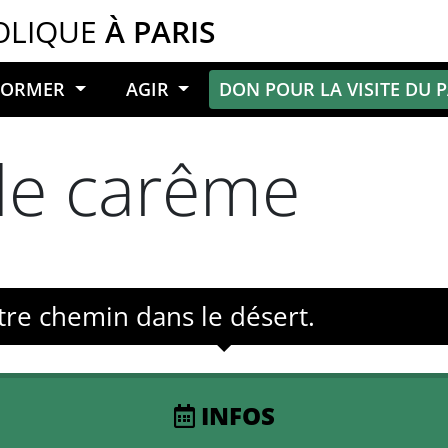
OLIQUE
À PARIS
NFORMER
AGIR
DON POUR LA VISITE DU 
de carême
re chemin dans le désert.
INFOS