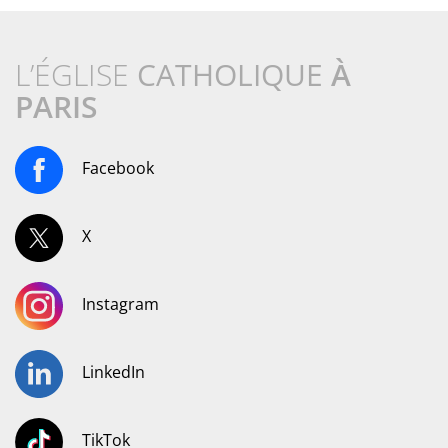
L’ÉGLISE
CATHOLIQUE
À
PARIS
Facebook
X
Instagram
LinkedIn
TikTok