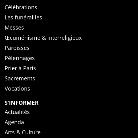
Célébrations
Les funérailles
Messes
Œcuménisme & interreligieux
Paroisses
Pèlerinages
Prier à Paris
Sacrements
Vocations
S’INFORMER
Actualités
Agenda
Arts & Culture