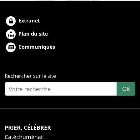
Extranet
Plan du site
Communiqués
Rechercher sur le site
OK
PRIER, CÉLÉBRER
Catéchuménat