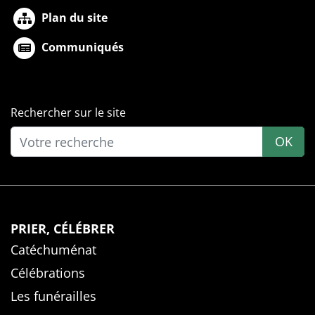
Plan du site
Communiqués
Rechercher sur le site
OK
PRIER, CÉLÉBRER
Catéchuménat
Célébrations
Les funérailles