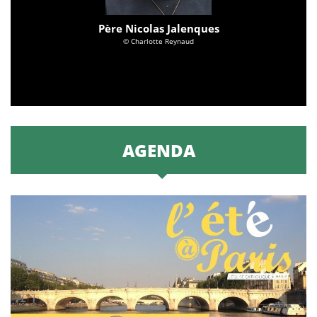
Père Nicolas Jalenques
© Charlotte Reynaud
AGENDA