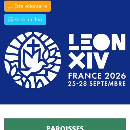
Être volontaire
Faire un don
PAROISSES