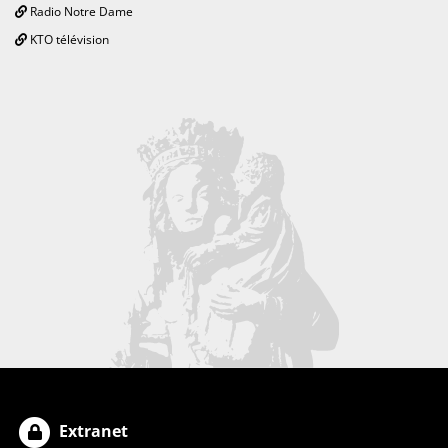
Radio Notre Dame
KTO télévision
Extranet