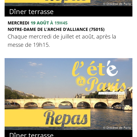
© Diocèse de Paris
Dîner terrasse
MERCREDI
19 AOÛT
À 19H45
NOTRE-DAME DE L’ARCHE D’ALLIANCE (75015)
Chaque mercredi de juillet et août, après la
messe de 19h15.
© Diocèse de Paris
Dîner terrasse