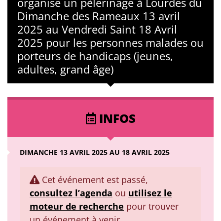
organise un pèlerinage à Lourdes du
Dimanche des Rameaux 13 avril
2025 au Vendredi Saint 18 Avril
2025 pour les personnes malades ou
porteurs de handicaps (jeunes,
adultes, grand âge)
INFOS
DIMANCHE 13 AVRIL 2025 AU 18 AVRIL 2025
Cet événement est passé,
consultez l’agenda
ou
utilisez le
moteur de recherche
pour trouver
un événement à venir.