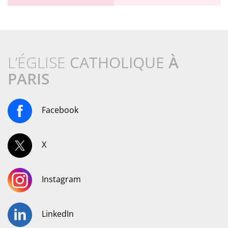
L’ÉGLISE
CATHOLIQUE
À
PARIS
Facebook
X
Instagram
LinkedIn