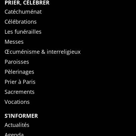
PRIER, CÉLÉBRER
Catéchuménat
Célébrations
Les funérailles
Messes
Œcuménisme & interreligieux
Paroisses
Pèlerinages
Prier à Paris
Sacrements
Vocations
S’INFORMER
Actualités
Agenda