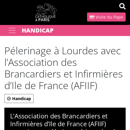
Panneau de gestion des cookies
Visite du Pape
HANDICAP
Votre recherche
OK
Pélerinage à Lourdes avec
l’Association des
Brancardiers et Infirmières
d’Ile de France (AFIIF)
Handicap
L’Association des Brancardiers et
Infirmières d’Ile de France (AFIIF)