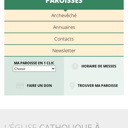
PAROISSES
Archevêché
Annuaires
Contacts
Newsletter
MA PAROISSE EN 1 CLIC
HORAIRE DE MESSES
FAIRE UN DON
TROUVER MA PAROISSE
L’ÉGLISE
CATHOLIQUE
À