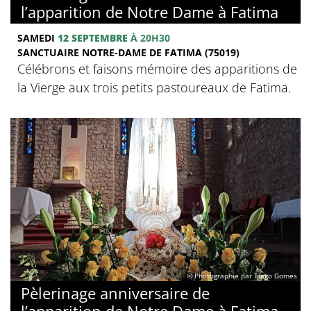
l’apparition de Notre Dame à Fatima
SAMEDI
12 SEPTEMBRE
À 20H30
SANCTUAIRE NOTRE-DAME DE FATIMA (75019)
Célébrons et faisons mémoire des apparitions de
la Vierge aux trois petits pastoureaux de Fatima.
© Photographie par Tiago Gomes
Pèlerinage anniversaire de
l’apparition de Notre Dame à Fatima