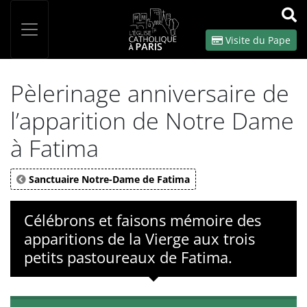
Panneau de gestion des cookies
Votre recherche
OK
Visite du Pape
Pèlerinage anniversaire de
l’apparition de Notre Dame
à Fatima
Sanctuaire Notre-Dame de Fatima
Célébrons et faisons mémoire des
apparitions de la Vierge aux trois
petits pastoureaux de Fatima.