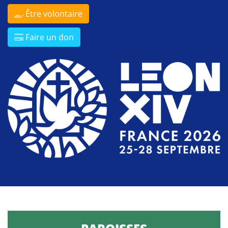
Être volontaire
Faire un don