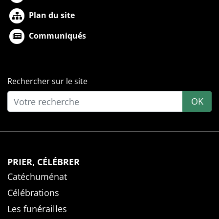
Plan du site
Communiqués
Rechercher sur le site
OK
PRIER, CÉLÉBRER
Catéchuménat
Célébrations
Les funérailles