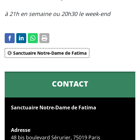
à 21h en semaine ou 20h30 le week-end
Sanctuaire Notre-Dame de Fatima
CONTACT
Sanctuaire Notre-Dame de Fatima
Adresse
48 bis boulevard Sérurier, 75019 Paris