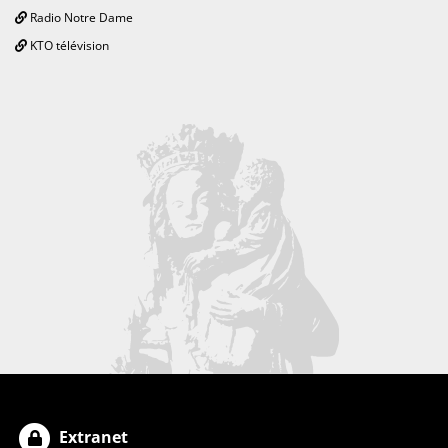
Radio Notre Dame
KTO télévision
Extranet