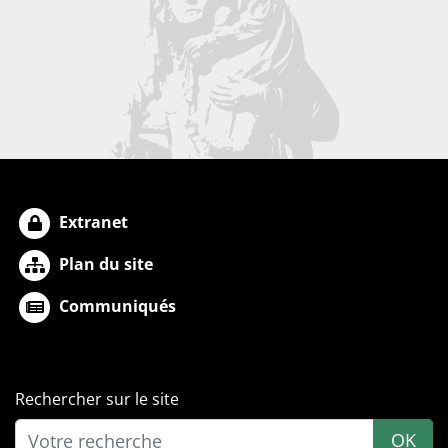
Extranet
Plan du site
Communiqués
Rechercher sur le site
OK