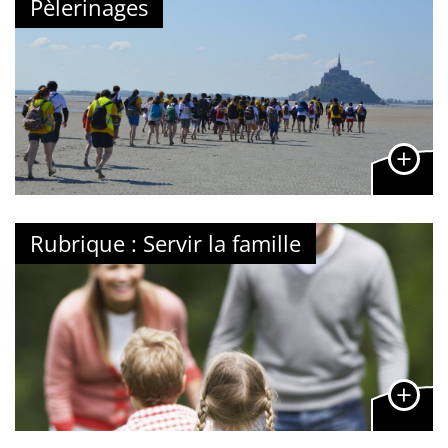
Pèlerinages
Rubrique : Servir la famille