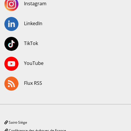
Instagram
LinkedIn
TikTok
YouTube
Flux RSS
Saint-Siège
Conférence des évêques de France