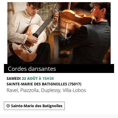
Cordes dansantes
SAMEDI
22 AOÛT
À 15H30
SAINTE-MARIE DES BATIGNOLLES (75017)
Ravel, Piazzolla, Duplessy, Villa-Lobos
Sainte-Marie des Batignolles