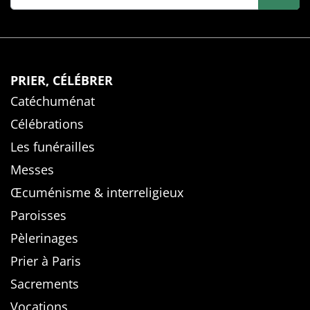
PRIER, CÉLÉBRER
Catéchuménat
Célébrations
Les funérailles
Messes
Œcuménisme & interreligieux
Paroisses
Pèlerinages
Prier à Paris
Sacrements
Vocations