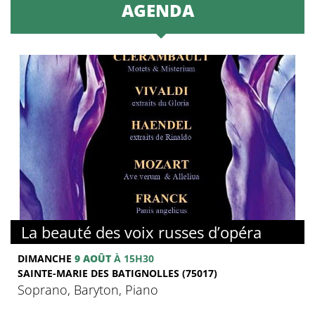
AGENDA
La beauté des voix russes d’opéra
DIMANCHE
9 AOÛT
À 15H30
SAINTE-MARIE DES BATIGNOLLES (75017)
Soprano, Baryton, Piano