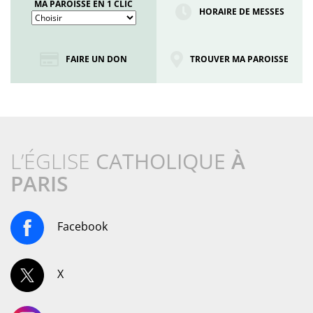
MA PAROISSE EN 1 CLIC
HORAIRE DE MESSES
FAIRE UN DON
TROUVER MA PAROISSE
L’ÉGLISE
CATHOLIQUE
À
PARIS
Facebook
X