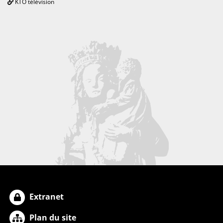
KTO télévision
Extranet
Plan du site