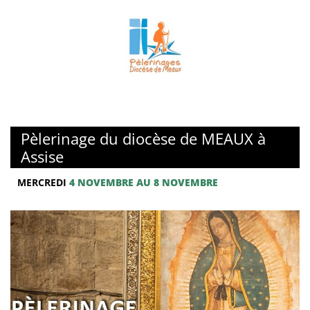
Pèlerinage du diocèse de MEAUX à
Assise
MERCREDI
4 NOVEMBRE AU 8 NOVEMBRE