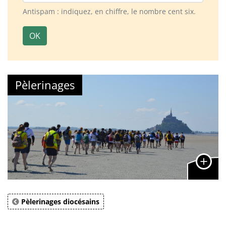
Antispam : indiquez, en chiffre, le nombre cent six.
OK
Pèlerinages
Pèlerinages diocésains