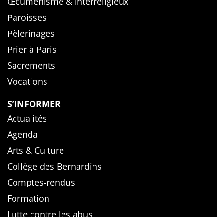
Œcuménisme & interreligieux
Paroisses
Pèlerinages
Prier à Paris
Sacrements
Vocations
S’INFORMER
Actualités
Agenda
Arts & Culture
Collège des Bernardins
Comptes-rendus
Formation
Lutte contre les abus