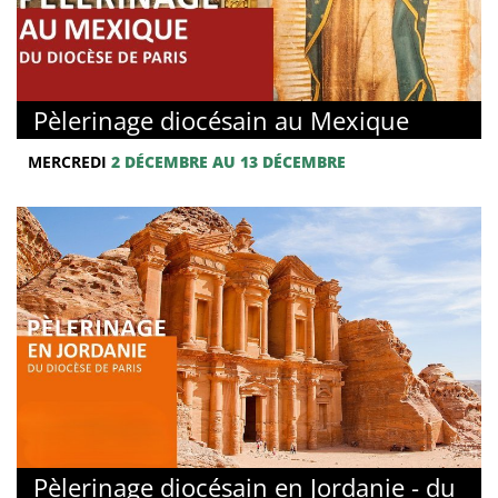
Pèlerinage diocésain au Mexique
MERCREDI
2 DÉCEMBRE AU 13 DÉCEMBRE
Pèlerinage diocésain en Jordanie - du