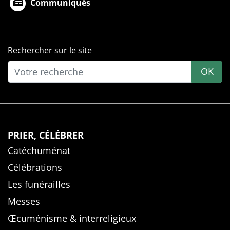
Communiqués
Rechercher sur le site
OK
PRIER, CÉLÉBRER
Catéchuménat
Célébrations
Les funérailles
Messes
Œcuménisme & interreligieux