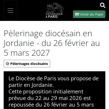
Panneau de gestion des cookies
Votre recherche
OK
Visite du Pape
Pèlerinage diocésain en
Jordanie - du 26 février au
5 mars 2027
Pèlerinages diocésains
Le Diocèse de Paris vous propose de
partir en Jordanie.
Cette proposition initialement
prévue du 22 au 29 mai 2026 est
repoussée du 26 février au 5 mars