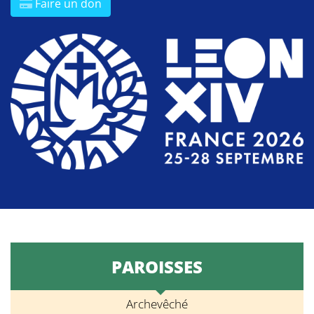
Faire un don
PAROISSES
Archevêché