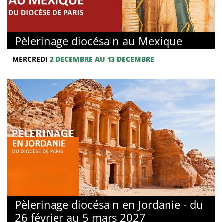
Pèlerinage diocésain au Mexique
MERCREDI
2 DÉCEMBRE AU 13 DÉCEMBRE
Pèlerinage diocésain en Jordanie - du
26 février au 5 mars 2027