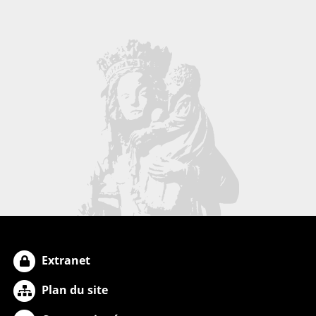
Extranet
Plan du site