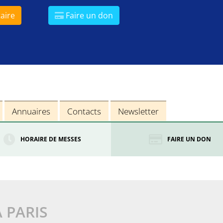
aire
Faire un don
Annuaires
Contacts
Newsletter
HORAIRE DE MESSES
FAIRE UN DON
À PARIS