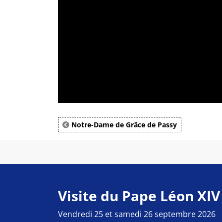
Notre-Dame de Grâce de Passy
Visite du Pape Léon XIV
Vendredi 25 et samedi 26 septembre 2026