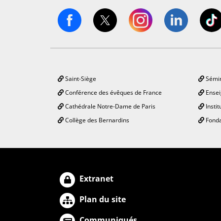
Saint-Siège
Sémin
Conférence des évêques de France
Ensei
Cathédrale Notre-Dame de Paris
Instit
Collège des Bernardins
Fonda
Extranet
Plan du site
Communiqués