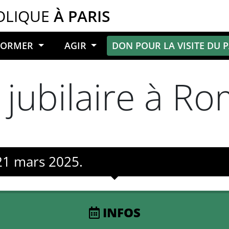
OLIQUE
À PARIS
NFORMER
AGIR
DON POUR LA VISITE DU 
 jubilaire à R
21 mars 2025.
INFOS