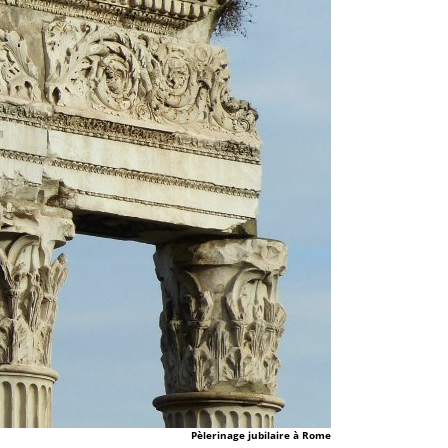
Pèlerinage jubilaire à Rome