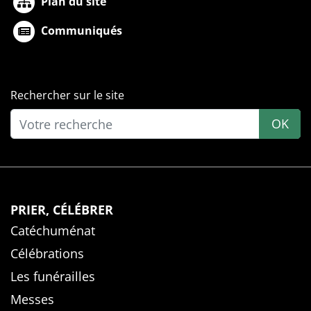
Plan du site
Communiqués
Rechercher sur le site
OK
PRIER, CÉLÉBRER
Catéchuménat
Célébrations
Les funérailles
Messes