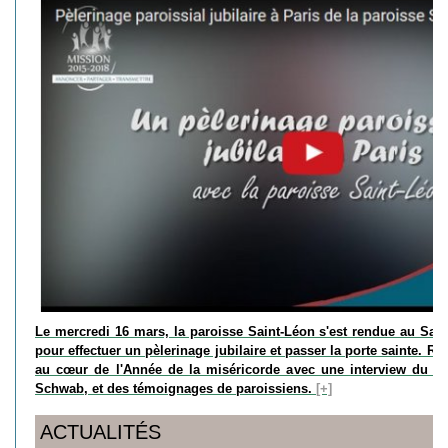
Le mercredi 16 mars, la paroisse Saint-Léon s'est rendue au Sa
pour effectuer un pèlerinage jubilaire et passer la porte sainte. Re
au cœur de l'Année de la miséricorde avec une interview du c
Schwab, et des témoignages de paroissiens.
[+]
ACTUALITÉS