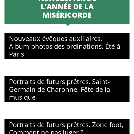
L’ANNÉE DE LA
MISÉRICORDE
Nouveaux évêques auxiliaires,
Album-photos des ordinations, Été à
Paris
Portraits de futurs prêtres, Saint-
Germain de Charonne, Fête de la
musique
Portraits de futurs prêtres, Zone foot,
Comment ne pas juger ?