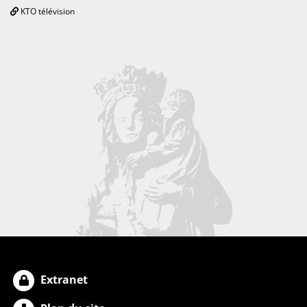
KTO télévision
Extranet