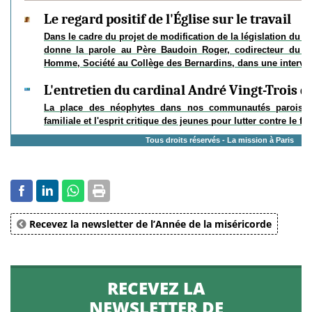
Le regard positif de l'Église sur le travail
Dans le cadre du projet de modification de la législation du t
donne la parole au Père Baudoin Roger, codirecteur du 
Homme, Société au Collège des Bernardins, dans une intervi
L'entretien du cardinal André Vingt-Trois du
La place des néophytes dans nos communautés paroissial
familiale et l'esprit critique des jeunes pour lutter contre le f
Tous droits réservés - La mission à Paris
Recevez la newsletter de l’Année de la miséricorde
RECEVEZ LA
NEWSLETTER DE