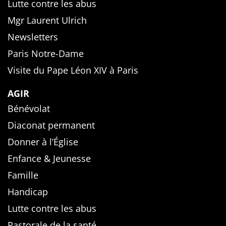
Lutte contre les abus
Mgr Laurent Ulrich
Newsletters
Paris Notre-Dame
Visite du Pape Léon XIV à Paris
AGIR
Bénévolat
Diaconat permanent
Donner à l’Église
Enfance & Jeunesse
Famille
Handicap
Lutte contre les abus
Pastorale de la santé