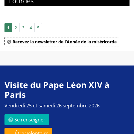
Lourdes
1
2
3
4
5
Recevez la newsletter de l’Année de la miséricorde
Visite du Pape Léon XIV à
Paris
Vendredi 25 et samedi 26 septembre 2026
Se renseigner
Être volontaire