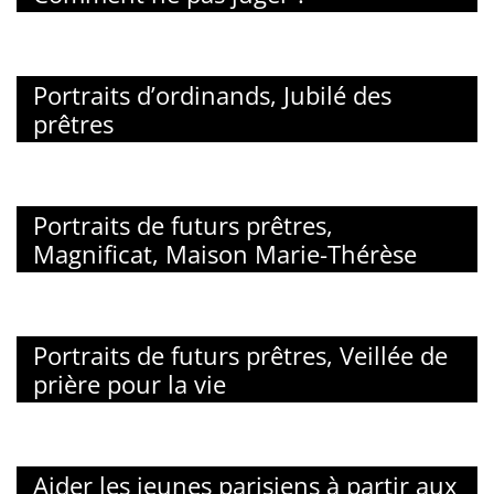
Portraits d’ordinands, Jubilé des
prêtres
Portraits de futurs prêtres,
Magnificat, Maison Marie-Thérèse
Portraits de futurs prêtres, Veillée de
prière pour la vie
Aider les jeunes parisiens à partir aux