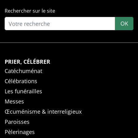
Rechercher sur le site
OK
PRIER, CÉLÉBRER
Catéchuménat
Célébrations
Les funérailles
Messes
Œcuménisme & interreligieux
Paroisses
Pèlerinages