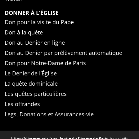
DONNER À L’ÉGLISE
Don pour la visite du Pape
Don à la quête
Don au Denier en ligne
Don au Denier par prélèvement automatique
Don pour Notre-Dame de Paris
Le Denier de l’Église
La quête dominicale
Les quêtes particulières
Les offrandes
Legs, Donations et Assurances-vie
https://dioceseparis.fr
est le site du Diocèse de Paris
, tous droits