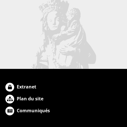
Extranet
Plan du site
Communiqués