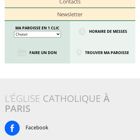
Contacts
Newsletter
MA PAROISSE EN 1 CLIC
HORAIRE DE MESSES
FAIRE UN DON
TROUVER MA PAROISSE
L’ÉGLISE
CATHOLIQUE
À
PARIS
Facebook