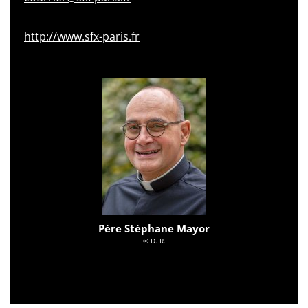
http://www.sfx-paris.fr
Père Stéphane Mayor
© D. R.