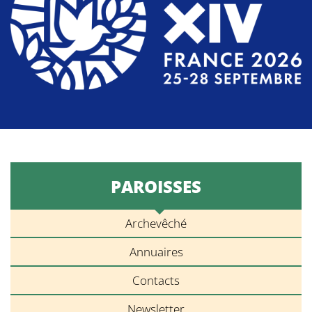
PAROISSES
Archevêché
Annuaires
Contacts
Newsletter