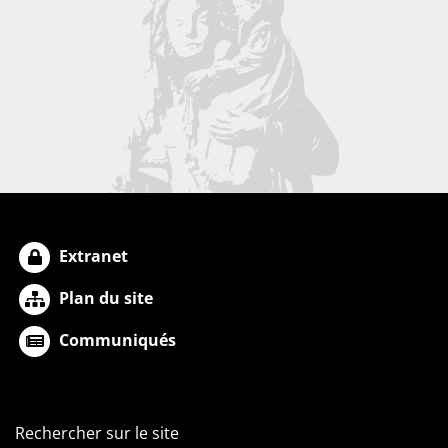
Extranet
Plan du site
Communiqués
Rechercher sur le site