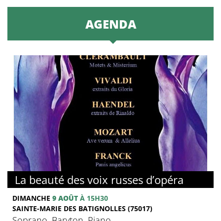
AGENDA
La beauté des voix russes d’opéra
DIMANCHE
9 AOÛT
À 15H30
SAINTE-MARIE DES BATIGNOLLES (75017)
Soprano, Baryton, Piano