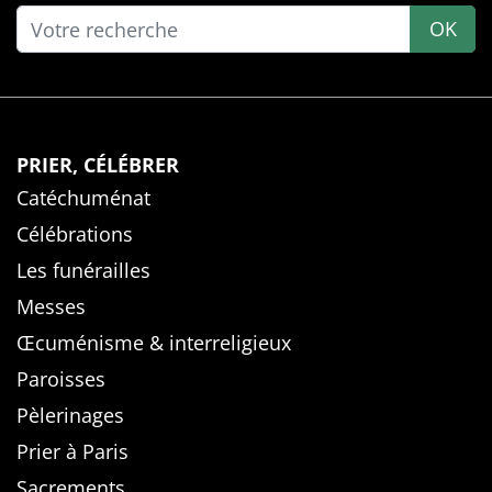
OK
PRIER, CÉLÉBRER
Catéchuménat
Célébrations
Les funérailles
Messes
Œcuménisme & interreligieux
Paroisses
Pèlerinages
Prier à Paris
Sacrements