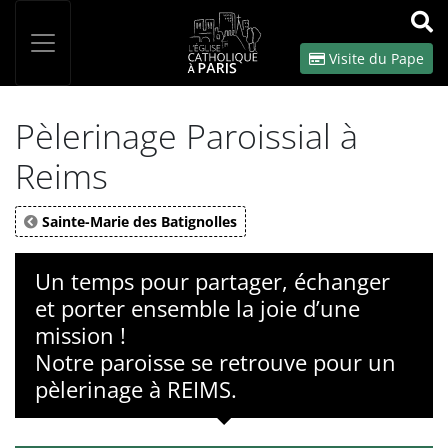
Panneau de gestion des cookies
Votre recherche
OK
Visite du Pape
Pèlerinage Paroissial à
Reims
Sainte-Marie des Batignolles
Un temps pour partager, échanger
et porter ensemble la joie d’une
mission !
Notre paroisse se retrouve pour un
pèlerinage à REIMS.