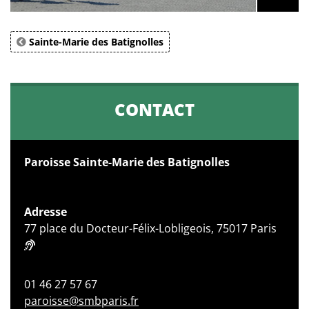
Sainte-Marie des Batignolles
CONTACT
Paroisse Sainte-Marie des Batignolles
Adresse
77 place du Docteur-Félix-Lobligeois, 75017 Paris
01 46 27 57 67
paroisse@smbparis.fr