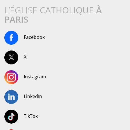
L’ÉGLISE
CATHOLIQUE
À
PARIS
Facebook
X
Instagram
LinkedIn
TikTok