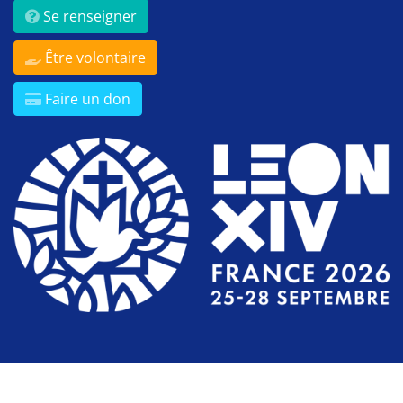
Se renseigner
Être volontaire
Faire un don