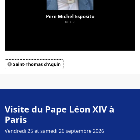
Père Michel Esposito
© D. R.
Saint-Thomas d’Aquin
Visite du Pape Léon XIV à
Paris
Vendredi 25 et samedi 26 septembre 2026