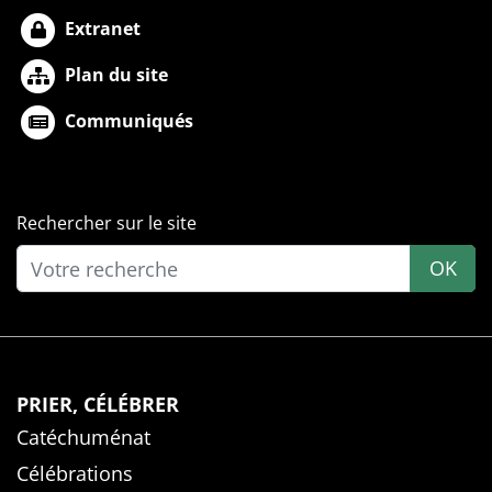
Extranet
Plan du site
Communiqués
Rechercher sur le site
OK
PRIER, CÉLÉBRER
Catéchuménat
Célébrations