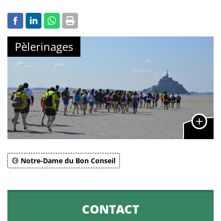
Pèlerinages
Notre-Dame du Bon Conseil
CONTACT