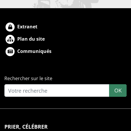
Extranet
Plan du site
Communiqués
Rechercher sur le site
OK
PRIER, CÉLÉBRER