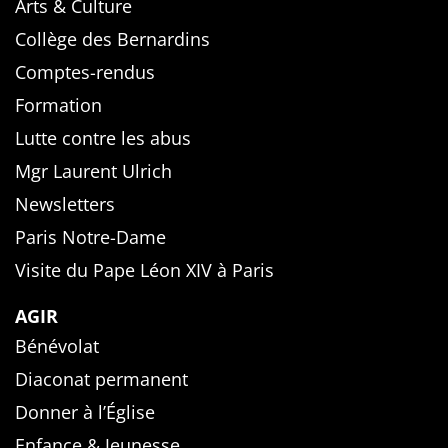
Arts & Culture
Collège des Bernardins
Comptes-rendus
Formation
Lutte contre les abus
Mgr Laurent Ulrich
Newsletters
Paris Notre-Dame
Visite du Pape Léon XIV à Paris
AGIR
Bénévolat
Diaconat permanent
Donner à l’Église
Enfance & Jeunesse