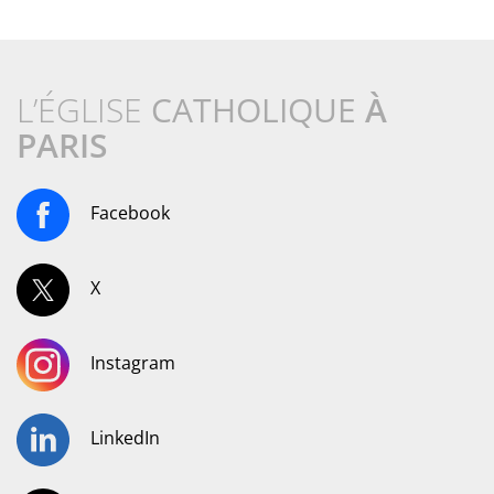
L’ÉGLISE
CATHOLIQUE
À
PARIS
Facebook
X
Instagram
LinkedIn