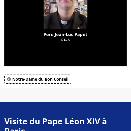
Père Jean-Luc Papet
© D. R.
Notre-Dame du Bon Conseil
Visite du Pape Léon XIV à
Paris