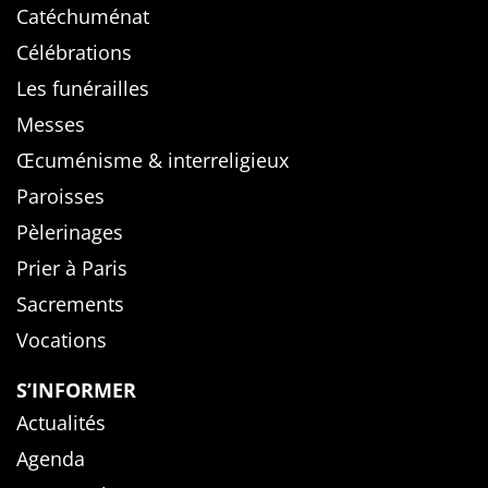
Catéchuménat
Célébrations
Les funérailles
Messes
Œcuménisme & interreligieux
Paroisses
Pèlerinages
Prier à Paris
Sacrements
Vocations
S’INFORMER
Actualités
Agenda