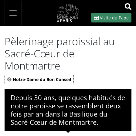
Panneau de gestion des cookies
Votre recherche
OK
Visite du Pape
Pèlerinage paroissial au
Sacré-Cœur de
Montmartre
Notre-Dame du Bon Conseil
Depuis 30 ans, quelques habitués de
notre paroisse se rassemblent deux
fois par an dans la Basilique du
Sacré-Cœur de Montmartre.