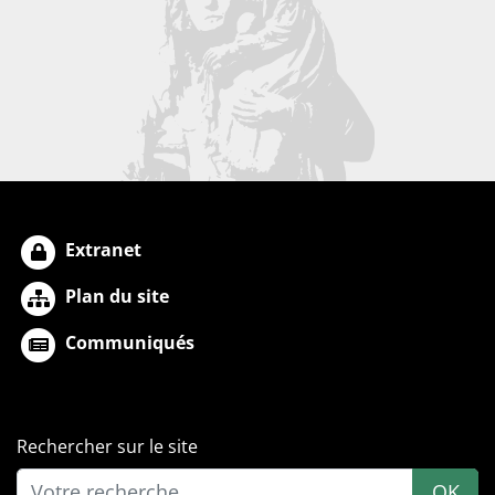
Extranet
Plan du site
Communiqués
Rechercher sur le site
OK