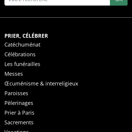
PRIER, CÉLÉBRER
Catéchuménat
Célébrations
Les funérailles
Messes
Œcuménisme & interreligieux
Paroisses
Pèlerinages
Prier à Paris
Sacrements
Vocations