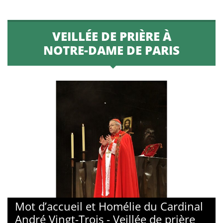
VEILLÉE DE PRIÈRE À
NOTRE-DAME DE PARIS
Mot d’accueil et Homélie du Cardinal
André Vingt-Trois - Veillée de prière