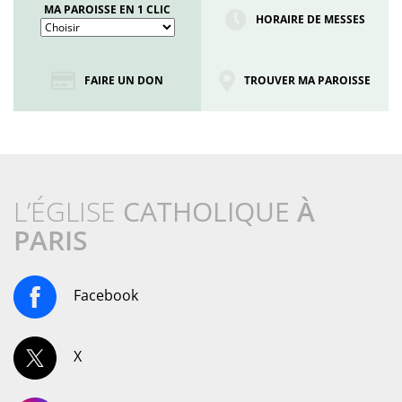
MA PAROISSE EN 1 CLIC
HORAIRE DE MESSES
FAIRE UN DON
TROUVER MA PAROISSE
L’ÉGLISE
CATHOLIQUE
À
PARIS
Facebook
X