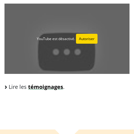
YouTube est désactivé.
Autoriser
Lire les
témoignages
.