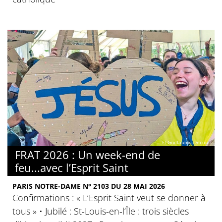
© Guillaume Decourt
FRAT 2026 : Un week-end de
feu...avec l’Esprit Saint
PARIS NOTRE-DAME N° 2103 DU 28 MAI 2026
Confirmations : « L’Esprit Saint veut se donner à
tous » • Jubilé : St-Louis-en-l’Île : trois siècles