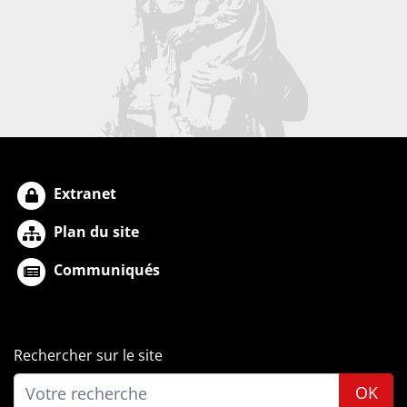
Extranet
Plan du site
Communiqués
Rechercher sur le site
OK