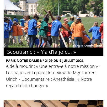
© Marie-Christine Bertin
Scoutisme : « Y’a d’la joie... »
PARIS NOTRE-DAME N° 2109 DU 9 JUILLET 2026
Aide à mourir : « Une entrave à notre mission » •
Les papes et la paix : Interview de Mgr Laurent
Ulrich • Documentaire : Anesthésia : « Notre
regard doit changer »