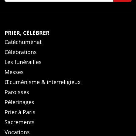
PRIER, CÉLÉBRER
Catéchuménat
Célébrations
Les funérailles
Messes
Œcuménisme & interreligieux
Paroisses
Pèlerinages
Prier à Paris
Sacrements
Vocations