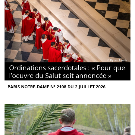
© Dylan Guidez
Ordinations sacerdotales : « Pour que
l’oeuvre du Salut soit annoncée »
PARIS NOTRE-DAME N° 2108 DU 2 JUILLET 2026