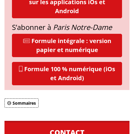
sur les applications iOs et
Android
S’abonner à
Paris Notre-Dame
Formule intégrale : version
papier et numérique
Formule 100 % numérique (iOs
et Android)
Sommaires
CONTACT