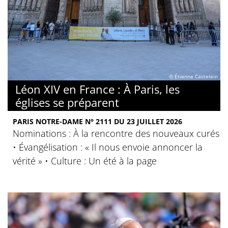
© Étienne Castelein
Léon XIV en France : À Paris, les
églises se préparent
PARIS NOTRE-DAME N° 2111 DU 23 JUILLET 2026
Nominations : À la rencontre des nouveaux curés
• Évangélisation : « Il nous envoie annoncer la
vérité » • Culture : Un été à la page