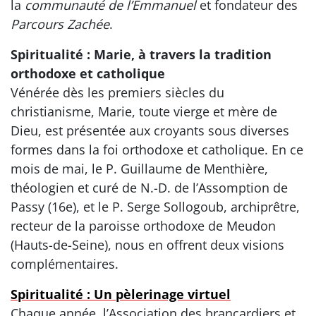
la
communauté de l’Emmanuel
et fondateur des
Parcours Zachée
.
Spiritualité : Marie, à travers la tradition
orthodoxe et catholique
Vénérée dès les premiers siècles du
christianisme, Marie, toute vierge et mère de
Dieu, est présentée aux croyants sous diverses
formes dans la foi orthodoxe et catholique. En ce
mois de mai, le P. Guillaume de Menthière,
théologien et curé de N.-D. de l’Assomption de
Passy (16e), et le P. Serge Sollogoub, archiprêtre,
recteur de la paroisse orthodoxe de Meudon
(Hauts-de-Seine), nous en offrent deux visions
complémentaires.
Spiritualité : Un pèlerinage virtuel
Chaque année, l’Association des brancardiers et