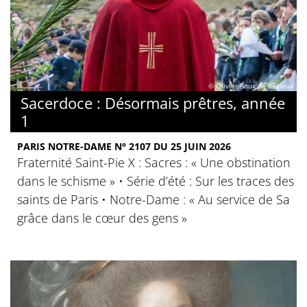
© Olivier Roux de Bézieux
Sacerdoce : Désormais prêtres, année
1
PARIS NOTRE-DAME N° 2107 DU 25 JUIN 2026
Fraternité Saint-Pie X : Sacres : « Une obstination
dans le schisme » • Série d’été : Sur les traces des
saints de Paris • Notre-Dame : « Au service de Sa
grâce dans le cœur des gens »