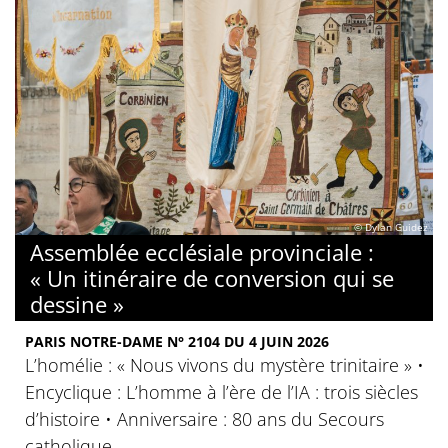
© Dylan Guidez
Assemblée ecclésiale provinciale :
« Un itinéraire de conversion qui se
dessine »
PARIS NOTRE-DAME N° 2104 DU 4 JUIN 2026
L’homélie : « Nous vivons du mystère trinitaire » •
Encyclique : L’homme à l’ère de l’IA : trois siècles
d’histoire • Anniversaire : 80 ans du Secours
catholique