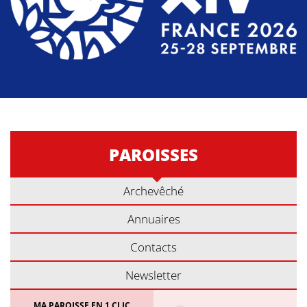
PAROISSES
Archevêché
Annuaires
Contacts
Newsletter
MA PAROISSE EN 1 CLIC