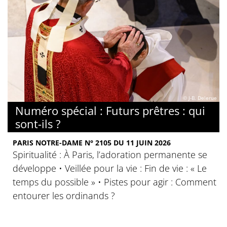
© J-B. Delerue
Numéro spécial : Futurs prêtres : qui
sont-ils ?
PARIS NOTRE-DAME N° 2105 DU 11 JUIN 2026
Spiritualité : À Paris, l’adoration permanente se
développe • Veillée pour la vie : Fin de vie : « Le
temps du possible » • Pistes pour agir : Comment
entourer les ordinands ?