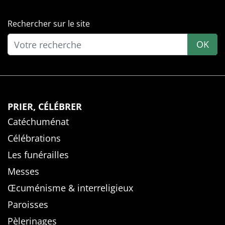
Rechercher sur le site
OK
PRIER, CÉLÉBRER
Catéchuménat
Célébrations
Les funérailles
Messes
Œcuménisme & interreligieux
Paroisses
Pèlerinages