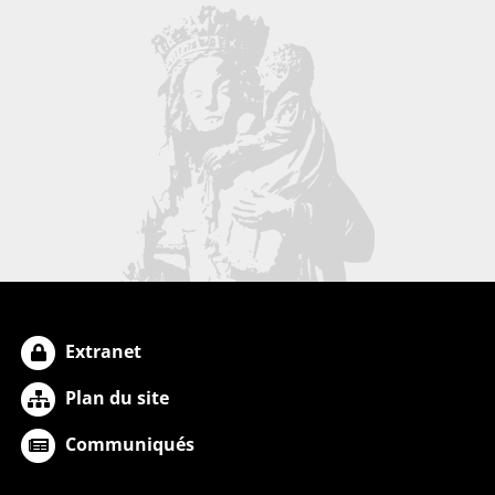
Extranet
Plan du site
Communiqués