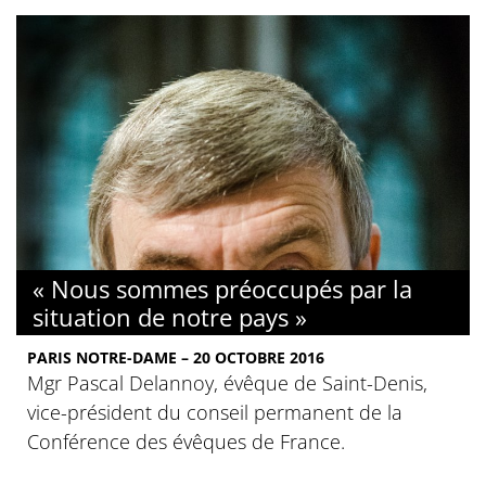
« Nous sommes préoccupés par la
situation de notre pays »
PARIS NOTRE-DAME – 20 OCTOBRE 2016
Mgr Pascal Delannoy, évêque de Saint-Denis,
vice-président du conseil permanent de la
Conférence des évêques de France.