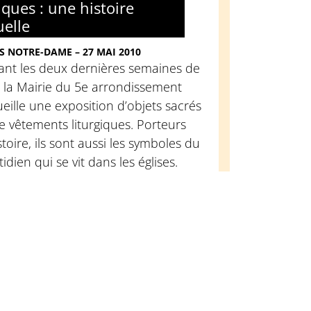
iques : une histoire
uelle
S NOTRE-DAME – 27 MAI 2010
ant les deux dernières semaines de
, la Mairie du 5e arrondissement
eille une exposition d’objets sacrés
e vêtements liturgiques. Porteurs
stoire, ils sont aussi les symboles du
idien qui se vit dans les églises.