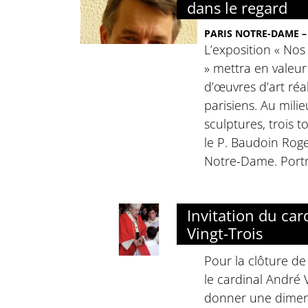
dans le regard
PARIS NOTRE-DAME – 
L’exposition « Nos
» mettra en valeur
d’œuvres d’art réa
parisiens. Au mili
sculptures, trois t
le P. Baudoin Roge
Notre-Dame. Portr
Invitation du car
Vingt-Trois
Pour la clôture de
le cardinal André 
donner une dimen