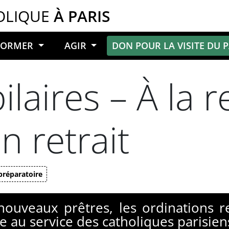
OLIQUE
À PARIS
NFORMER
AGIR
DON POUR LA VISITE DU 
ilaires – À la re
n retrait
préparatoire
s nouveaux prêtres, les ordinations
e au service des catholiques parisiens.