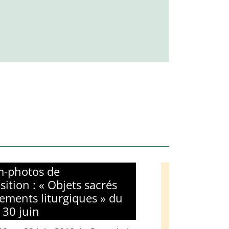
-photos de
sition : « Objets sacrés
tements liturgiques » du
 30 juin