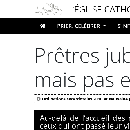
Panneau de gestion des cookies
L’ÉGLISE
CATH
PRIER, CÉLÉBRER
S’I
Votre recherche
Prêtres jub
mais pas e
Ordinations sacerdotales 2010 et Neuvaine 
Au-delà de l’accueil de
ceux qui ont passé leur vi