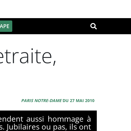
PAPE
OK
traite,
PARIS NOTRE-DAME
DU 27 MAI 2010
 rendent aussi hommage à
 Jubilaires ou pas, ils ont