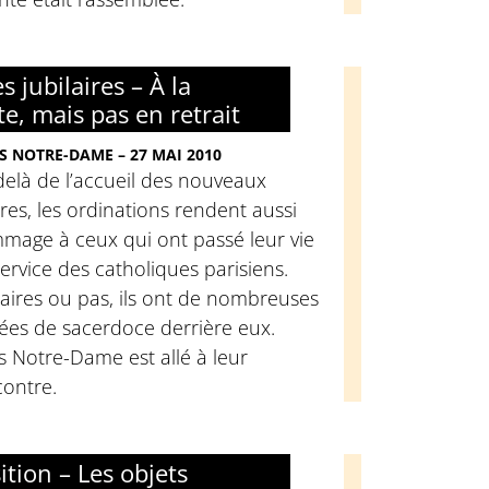
s jubilaires – À la
te, mais pas en retrait
S NOTRE-DAME – 27 MAI 2010
elà de l’accueil des nouveaux
res, les ordinations rendent aussi
mage à ceux qui ont passé leur vie
ervice des catholiques parisiens.
laires ou pas, ils ont de nombreuses
ées de sacerdoce derrière eux.
s Notre-Dame est allé à leur
contre.
ition – Les objets