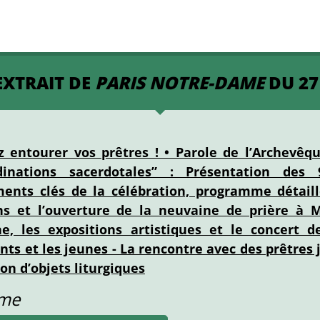
EXTRAIT DE
PARIS NOTRE-DAME
DU 27
z entourer vos prêtres ! • Parole de l’Archevêqu
nations sacerdotales” : Présentation des 
nts clés de la célébration, programme détaill
ons et l’ouverture de la neuvaine de prière à 
e, les expositions artistiques et le concert d
ts et les jeunes - La rencontre avec des prêtres j
on d’objets liturgiques
ame