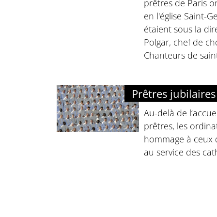
prêtres de Paris 
en l'église Saint-G
étaient sous la di
Polgar, chef de ch
Chanteurs de saint
Prêtres jubilaire
Au-delà de l’accu
prêtres, les ordin
hommage à ceux qu
au service des cat