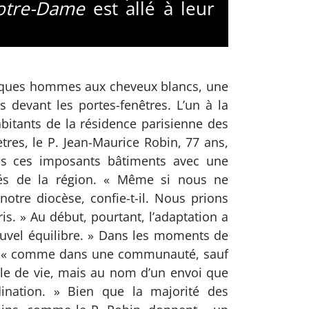
otre-Dame
est allé à leur
el­ques hommes aux cheveux blancs, une
s devant les portes-fenêtres. L’un à la
habitants de la résidence parisienne des
tres, le P. Jean-Maurice Robin, 77 ans,
dans ces imposants bâtiments avec une
aités de la région. « Même si nous ne
tre diocèse, confie-t-il. Nous prions
. » Au début, pourtant, l’adaptation a
 nouvel équilibre. » Dans les moments de
ntir « comme dans une communauté, sauf
le de vie, mais au nom d’un envoi que
ination. » Bien que la majorité des