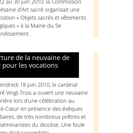
22 au 30 juin 2010, la Commission
ésaine d’Art sacré organisait une
sition « Objets sacrés et vêtements
rgiques » à la Mairie du 5e
ondissement.
ture de la neuvaine de
e pour les vocations
endredi 18 juin 2010, le cardinal
é Vingt-Trois a ouvert une neuvaine
rière lors d'une célébration au
ré-Cœur en présence des évêques
liaires, de très nombreux prêtres et
séminaristes du diocèse. Une foule
nte était rassemblée.