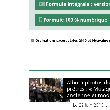
Formule intégrale : versi
Formule 100 % numérique
Ordinations sacerdotales 2010 et Neuvaine 
Album-photos du
prêtres : « Musi
ancienne et mod
Le 22 juin 2010, u