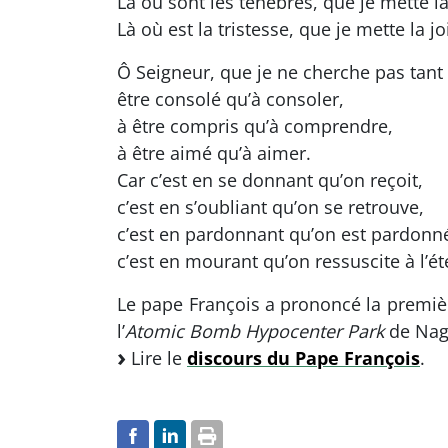
Là où sont les ténèbres, que je mette l
Là où est la tristesse, que je mette la jo
Ô Seigneur, que je ne cherche pas tant
être consolé qu’à consoler,
à être compris qu’à comprendre,
à être aimé qu’à aimer.
Car c’est en se donnant qu’on reçoit,
c’est en s’oubliant qu’on se retrouve,
c’est en pardonnant qu’on est pardonn
c’est en mourant qu’on ressuscite à l’éte
Le pape François a prononcé la premièr
l’
Atomic Bomb Hypocenter Park
de Nag
Lire le
discours du Pape François
.