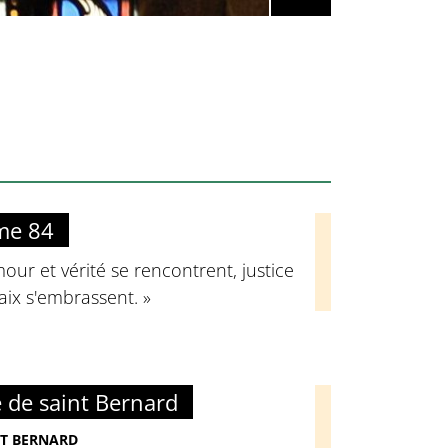
me 84
our et vérité se rencontrent, justice
aix s'embrassent. »
e de saint Bernard
NT BERNARD