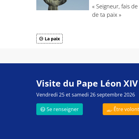
« Seigneur, fais d
de ta paix »
La paix
Visite du Pape Léon XIV
Vendredi 25 et samedi 26 septembre 2026
Se renseigner
Être volont