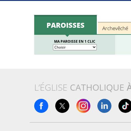
PAROISSES
Archevêché
MA PAROISSE EN 1 CLIC
L’ÉGLISE
CATHOLIQUE