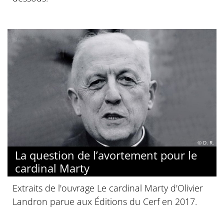
© D. R.
La question de l’avortement pour le
cardinal Marty
Extraits de l'ouvrage Le cardinal Marty d'Olivier
Landron parue aux Éditions du Cerf en 2017.