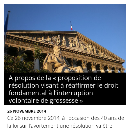
© Parsifall / http://commons.wikimedia.org
A propos de la « proposition de
résolution visant à réaffirmer le droit
fondamental à l’interruption
volontaire de grossesse »
26 NOVEMBRE 2014
Ce 26 novembre 2014, à l’occasion des 40 ans de
la loi sur l’avortement une résolution va être