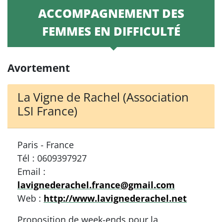
ACCOMPAGNEMENT DES
FEMMES EN DIFFICULTÉ
Avortement
La Vigne de Rachel (Association
LSI France)
Paris - France
Tél : 0609397927
Email :
lavignederachel.france@gmail.com
Web :
http://www.lavignederachel.net
Proposition de week-ends pour la