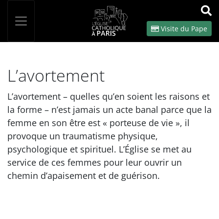
Panneau de gestion des cookies
Votre recherche
OK
Visite du Pape
L’avortement
L’avortement – quelles qu’en soient les raisons et
la forme – n’est jamais un acte banal parce que la
femme en son être est « porteuse de vie », il
provoque un traumatisme physique,
psychologique et spirituel. L’Église se met au
service de ces femmes pour leur ouvrir un
chemin d’apaisement et de guérison.