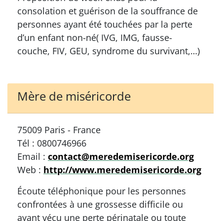
consolation et guérison de la souffrance de
personnes ayant été touchées par la perte
d’un enfant non-né( IVG, IMG, fausse-
couche, FIV, GEU, syndrome du survivant,…)
Mère de miséricorde
75009 Paris - France
Tél : 0800746966
Email :
contact@meredemisericorde.org
Web :
http://www.meredemisericorde.org
Écoute téléphonique pour les personnes
confrontées à une grossesse difficile ou
ayant vécu une perte périnatale ou toute