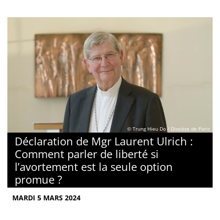
© Trung Hieu Do / Diocèse de Paris
Déclaration de Mgr Laurent Ulrich :
Comment parler de liberté si
l’avortement est la seule option
promue ?
MARDI 5 MARS 2024