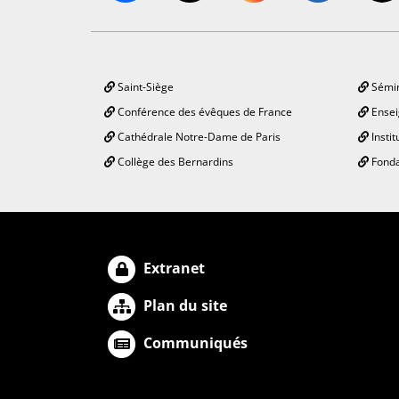
Saint-Siège
Sémin
Conférence des évêques de France
Ensei
Cathédrale Notre-Dame de Paris
Instit
Collège des Bernardins
Fonda
Extranet
Plan du site
Communiqués