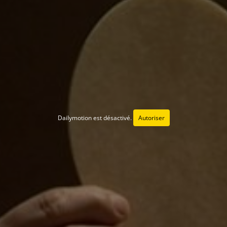
Dailymotion est désactivé.
Autoriser