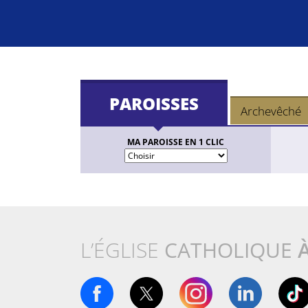
PAROISSES
Archevêché
MA PAROISSE EN 1 CLIC
L’ÉGLISE
CATHOLIQUE