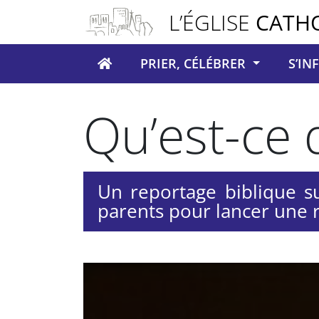
Panneau de gestion des cookies
L’ÉGLISE
CATH
PRIER, CÉLÉBRER
S’I
Votre recherche
Qu’est-ce 
Un reportage biblique su
parents pour lancer une r