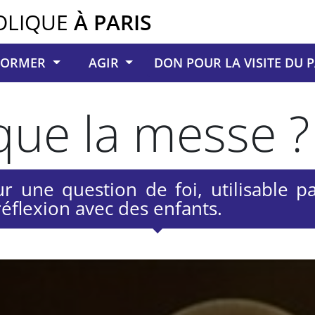
OLIQUE
À PARIS
NFORMER
AGIR
DON POUR LA VISITE DU 
que la messe ?
r une question de foi, utilisable p
éflexion avec des enfants.